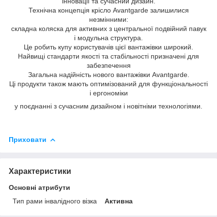
інновації та сучасний дизайн.
Технічна концепція крісло Avantgarde залишилися
незмінними:
складна коляска для активних з центральної подвійний павук
і модульна структура.
Це робить купу користувачів цієї вантажівки широкий.
Найвищі стандарти якості та стабільності призначені для
забезпечення
Загальна надійність нового вантажівки Avantgarde.
Ці продукти також мають оптимізований для функціональності
і ергономіки
у поєднанні з сучасним дизайном і новітніми технологіями.
Приховати
Характеристики
Основні атрибути
Тип рами інвалідного візка
Активна