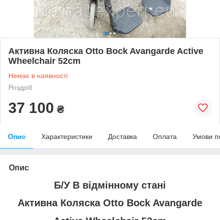
Активна Коляска Otto Bock Avangarde Active
Wheelchair 52cm
Немає в наявності
Роздріб
37 100
₴
Опис
Характеристики
Доставка
Оплата
Умови п
Опис
Б/У В відмінному стані
Активна Коляска Otto Bock Avangarde