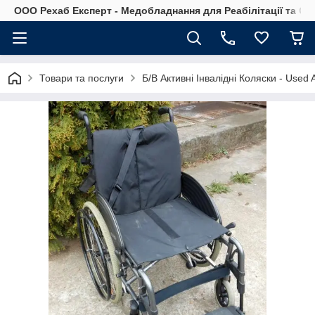
OOO Рехаб Експерт - Медобладнання для Реабілітації та Ор
Товари та послуги
Б/В Активні Інвалідні Коляски - Used 