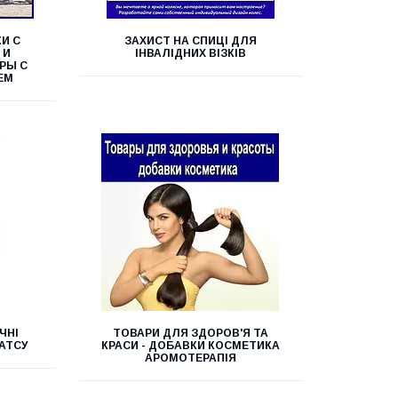
И С
ЗАХИСТ НА СПИЦІ ДЛЯ
 И
ІНВАЛІДНИХ ВІЗКІВ
РЫ С
ЕМ
ЧНІ
ТОВАРИ ДЛЯ ЗДОРОВ'Я ТА
АТСУ
КРАСИ - ДОБАВКИ КОСМЕТИКА
АРОМОТЕРАПІЯ