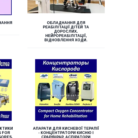
НАННЯ
ОБЛАДНАННЯ ДЛЯ
РЕАБІЛІТАЦІЇ ДІТЕЙ ТА
ДОРОСЛИХ.
НЕЙРОРЕАБІЛІТАЦІЇ,
ВІДНОВЛЕННЯ ХОДИ.
АКТИКИ
АПАРАТИ ДЛЯ КИСНЕВОЇ ТЕРАПІЇ
S FOR
- КОНЦЕНТРАТОРИ КИСНЮ І
SORES.
CPAP/BIPAP, АСПІРАТОРИ