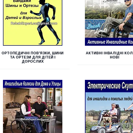
ОРТОПЕДИЧНІ ПОВ'ЯЗКИ, ШИНИ
АКТИВНІ ІНВАЛІДНІ КО
ТА ОРТЕЗИ ДЛЯ ДІТЕЙ І
НОВІ
ДОРОСЛИХ