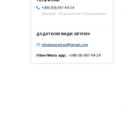
+380 (50) 567-64-24
Дмитрий - Медицинское Оборудование
rehabexpert.eu@gmail.com
Viber/Wats app:
+380-50-567-64-24