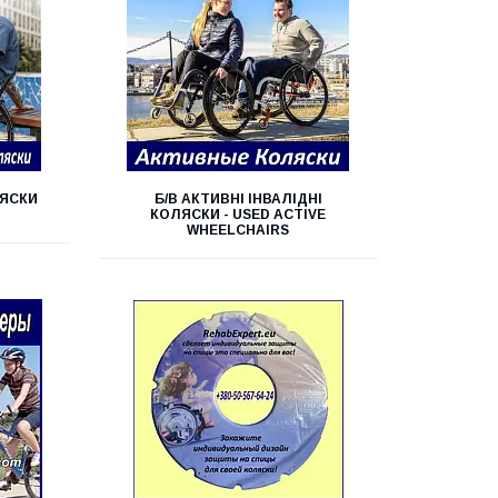
ЛЯСКИ
Б/В АКТИВНІ ІНВАЛІДНІ
КОЛЯСКИ - USED ACTIVE
WHEELCHAIRS