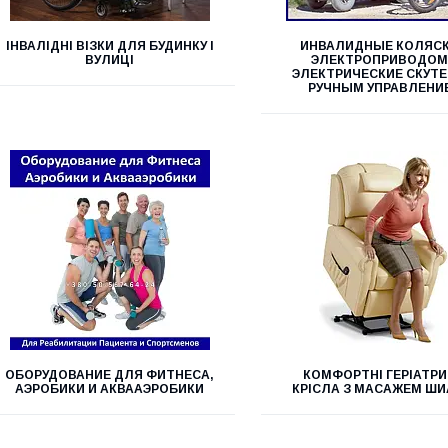
ІНВАЛІДНІ ВІЗКИ ДЛЯ БУДИНКУ І
ИНВАЛИДНЫЕ КОЛЯСК
ВУЛИЦІ
ЭЛЕКТРОПРИВОДОМ
ЭЛЕКТРИЧЕСКИЕ СКУТЕ
РУЧНЫМ УПРАВЛЕНИ
ОБОРУДОВАНИЕ ДЛЯ ФИТНЕСА,
КОМФОРТНІ ГЕРІАТРИ
АЭРОБИКИ И АКВААЭРОБИКИ
КРІСЛА З МАСАЖЕМ ШИ