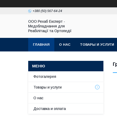
+380 (50) 567-64-24
OOO Рехаб Експерт -
Медобладнання для
Реабілітації та Ортопедії
ГЛАВНАЯ
О НАС
ТОВАРЫ И УСЛУГИ
Г
Фотогалерея
Товары и услуги
О нас
Доставка и оплата