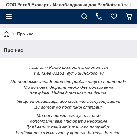
OOO Рехаб Експерт - Медобладнання для Реабілітації та Ор
Про нас
Про нас
Компанія Рехаб Експерт знаходиться
в г. Киев 03151, вул Ушинского 40
Ми продаємо обладнання для реабілітації та ортопедії.
Ми готові підібрати необхідне обладнання
для фірми і індивідуального пацієнта.
Якщо ви організація або медичне обслуговування,
ми готові до постійної співпраці.
Ми докладемо всіх зусиль, щоб
допомогти вам і підібрати необхідне
Для і ваших пацієнтів те чого потребує.
Реабілітація в Німеччині у кращих фахівців Берліна.