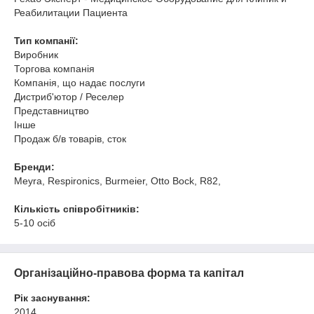
Реабилитации Пациента
Тип компанії:
Виробник
Торгова компанія
Компанія, що надає послуги
Дистриб'ютор / Реселер
Представництво
Інше
Продаж б/в товарів, сток
Бренди:
Meyra, Respironics, Burmeier, Otto Bock, R82,
Кількість співробітників:
5-10 осіб
Організаційно-правова форма та капітал
Рік заснування:
2014