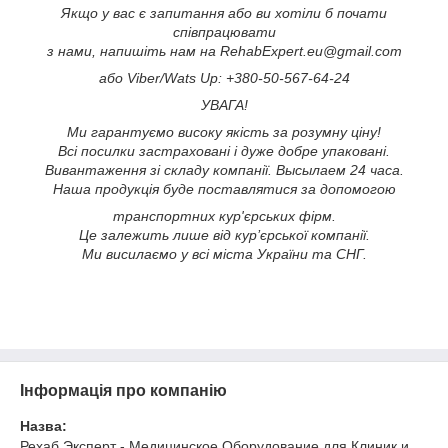
Якщо у вас є запитання або ви хотіли б почати
співпрацювати
з нами, напишіть нам на RehabExpert.eu@gmail.com
або Viber/Wats Up: +380-50-567-64-24
УВАГА!
Ми гарантуємо високу якість за розумну ціну!
Всі посилки застраховані і дуже добре упаковані.
Вивантаження зі складу компанії. Высылаем 24 часа.
Наша продукція буде поставлятися за допомогою
транспортних кур'єрських фірм.
Це залежить лише від кур’єрської компанії.
Ми висилаємо у всі міста України та СНГ.
Інформація про компанію
Назва:
Рехаб Эксперт - Медицинское Оборудование для Клиник и