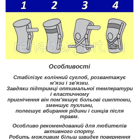
Особливості
Стабілізує колінний суглоб, розвантажує
м'язи і зв'язки.
Завдяки підтримці оптимальної температури
і еластичному
пригнічення він пом'якшує больові симптоми,
зменшує пухлини,
полегшує вбирання рідини і синців після
травм.
Особливо рекомендований для любителів
активного спорту.
Робить можливим більш швидке повернення