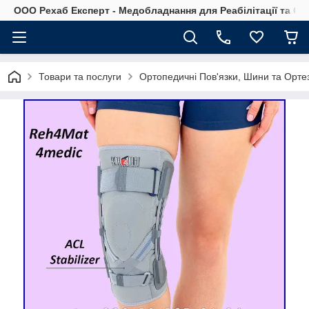
OOO Рехаб Експерт - Медобладнання для Реабілітації та Ор
Товари та послуги
Ортопедичні Пов'язки, Шини та Ортез