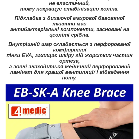
не еластичний,
тому покращує стабілізацію коліна.
Підкладка з дихаючої махрової бавовяної
тканини має
антибактеріальні компоненти, засновані на
цеоліті срібла.
Внутрішній шар складається з перфорованої
комфортної
пінки EVA, захищає шкіру від жорстких частин
ортеза,
а зовні знаходиться медичний перфорований
ламінат для кращої вентиляції і відведення
поту.