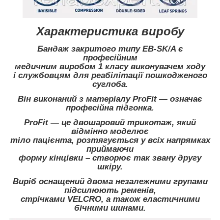
Характеристика виробу
Бандаж закритого типу EB-SK/A є
професійним
медичним виробом 1 класу виконувачем ходу
і службовцям для реабілітації пошкодженого
суглоба.
Він виконаний з матеріалу ProFit — означає
професійна підгонка.
ProFit — це двошаровий трикотаж, який
відмінно моделює
тіло пацієнта, розтягується у всіх напрямках
приймаючи
форму кінцівки – створює так звану другу
шкіру.
Виріб оснащений двома незалежними групами
підсилюють ременів,
стрічками VELCRO, а також еластичними
бічними шинами.