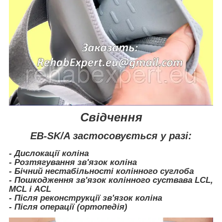
Свідчення
EB-SK/A застосовується у разі:
- Дислокації коліна
- Розтягування зв'язок коліна
- Бічний нестабільності колінного суглоба
- Пошкодження зв'язок колінного суствава LCL,
MCL і ACL
- Після реконструкції зв'язок коліна
- Після операції (ортопедія)