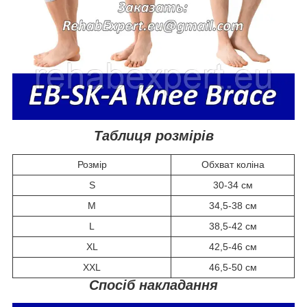
Таблиця розмірів
Розмір
Обхват коліна
S
30-34 см
M
34,5-38 см
L
38,5-42 см
XL
42,5-46 см
XXL
46,5-50 см
Спосіб накладання