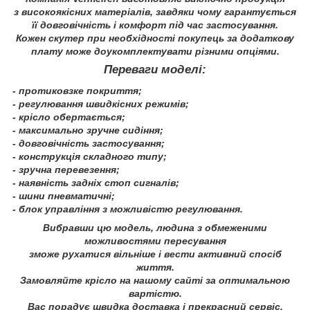
з високоякісних матеріалів, завдяки чому гарантується
її довговічність і комфорт під час застосування.
Кожен скутер при необхідності покупець за додаткову
плату може доукомплектувати різними опціями.
Переваги моделі:
- протиковзке покриття;
- регулювання швидкісних режимів;
- крісло обертається;
- максимально зручне сидіння;
- довговічність застосування;
- конструкція складного типу;
- зручна перевезення;
- наявність задніх стоп сигналів;
- шини пневматичні;
- блок управління з можливістю регулювання.
Вибравши цю модель, людина з обмеженими
можливостями пересування
зможе рухатися вільніше і вести активний спосіб
життя.
Замовляйте крісло на нашому сайті за оптимальною
вартістю.
Вас порадує швидка доставка і прекрасний сервіс.