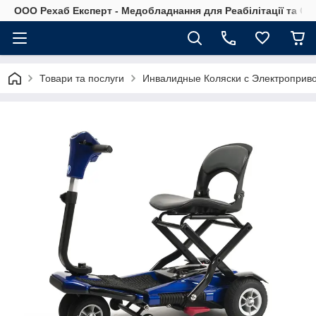
OOO Рехаб Експерт - Медобладнання для Реабілітації та Ор
Товари та послуги
Инвалидные Коляски с Электроприв