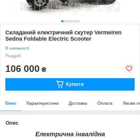
Складаний електричний скутер Vermeiren
Sedna Foldable Electric Scooter
В наявності
Роздріб
106 000
₴
Купити
Опис
Характеристики
Доставка
Оплата
Умови п
Опис
Електрична інвалідна