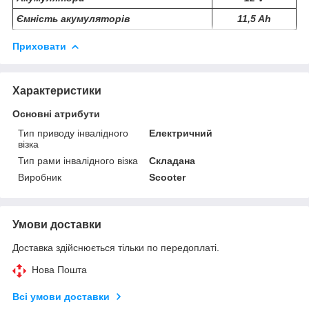
Ємність акумуляторів
11,5 Ah
Приховати
Характеристики
Основні атрибути
Тип приводу інвалідного
Електричний
візка
Тип рами інвалідного візка
Складана
Виробник
Scooter
Умови доставки
Доставка здійснюється тільки по передоплаті.
Нова Пошта
Всі умови доставки