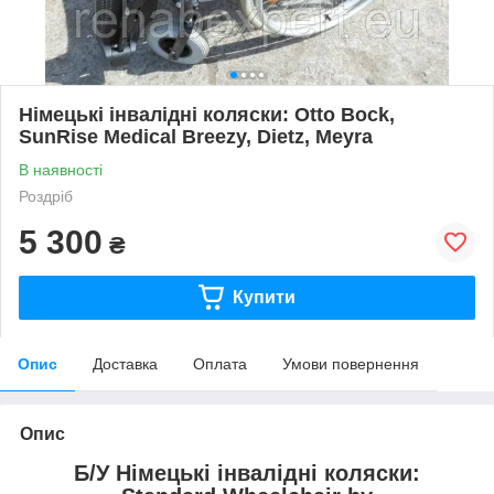
Німецькі інвалідні коляски: Otto Bock,
SunRise Medical Breezy, Dietz, Meyra
В наявності
Роздріб
5 300
₴
Купити
Опис
Доставка
Оплата
Умови повернення
Опис
Б/У Німецькі інвалідні коляски: