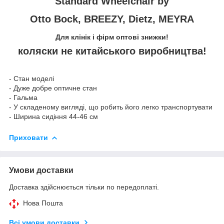
Standard Wheelchair by
Otto Bock, BREEZY, Dietz, MEYRA
Для клінік і фірм оптові знижки!
коляски
не
китайського виробництва!
- Стан моделі
- Дуже добре оптичне стан
- Гальма
- У складеному вигляді, що робить його легко транспортувати
- Ширина сидіння
44-46 см
Приховати
Умови доставки
Доставка здійснюється тільки по передоплаті.
Нова Пошта
Всі умови доставки