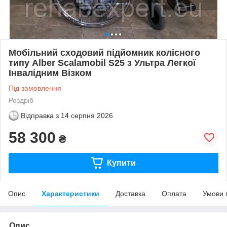
Мобільний сходовий підйомник колісного
типу Alber Scalamobil S25 з Ультра Легкої
Інвалідним Візком
Під замовлення
Роздріб
Відправка з
14 серпня 2026
58 300
₴
Купити
Опис
Характеристики
Доставка
Оплата
Умови 
Опис