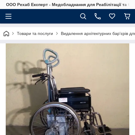
OOO Рехаб Експерт - Медобладнання для Реабілітації та Ор
Товари та послуги
Видалення архітектурних бар'єрів д