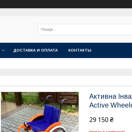
ДОСТАВКА И ОПЛАТА
КОНТАКТЫ
Активна Інва
Active Wheel
29 150 ₴