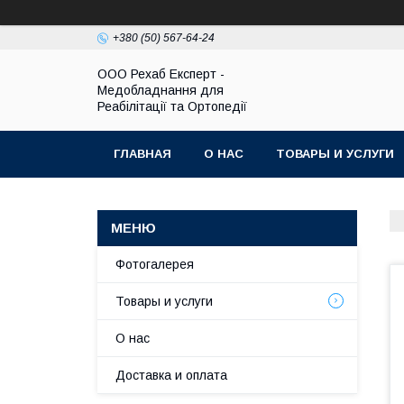
+380 (50) 567-64-24
OOO Рехаб Експерт -
Медобладнання для
Реабілітації та Ортопедії
ГЛАВНАЯ
О НАС
ТОВАРЫ И УСЛУГИ
Фотогалерея
Товары и услуги
О нас
Доставка и оплата