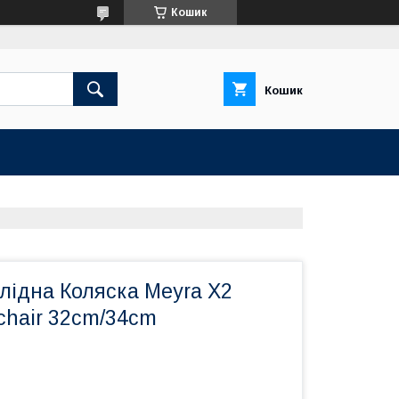
Кошик
Кошик
лідна Коляска Meyra X2
chair 32cm/34cm