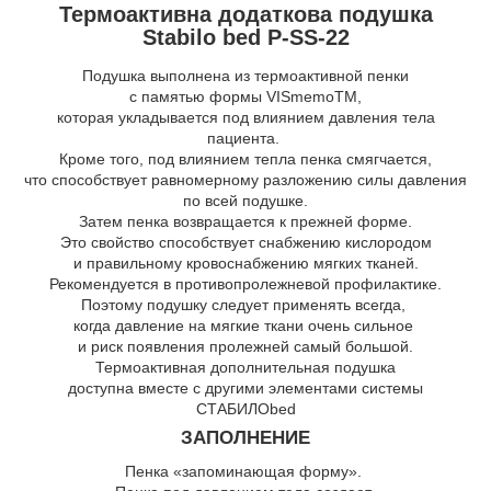
Термоактивна додаткова подушка
Stabilo bed P-SS-22
Подушка выполнена из термоактивной пенки
с памятью формы VISmemoTM,
которая укладывается под влиянием давления тела
пациента.
Кроме того, под влиянием тепла пенка смягчается,
что способствует равномерному разложению силы давления
по всей подушке.
Затем пенка возвращается к прежней форме.
Это свойство способствует снабжению кислородом
и правильному кровоснабжению мягких тканей.
Рекомендуется в противопролежневой профилактике.
Поэтому подушку следует применять всегда,
когда давление на мягкие ткани очень сильное
и риск появления пролежней самый большой.
Термоактивная дополнительная подушка
доступна вместе с другими элементами системы
СТАБИЛОbed
ЗАПОЛНЕНИЕ
Пенка «запоминающая форму».