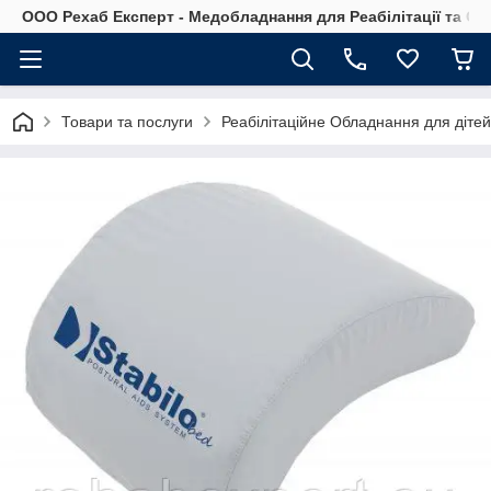
OOO Рехаб Експерт - Медобладнання для Реабілітації та Ор
Товари та послуги
Реабілітаційне Обладнання для діте