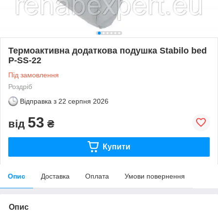
Термоактивна додаткова подушка Stabilo bed
P-SS-22
Під замовлення
Роздріб
Відправка з
22 серпня 2026
53
від
₴
Купити
Опис
Доставка
Оплата
Умови повернення
Опис