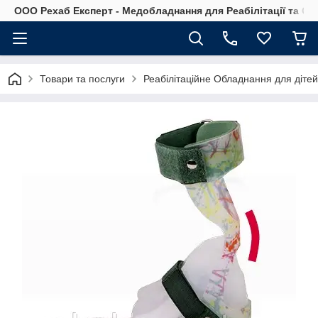
OOO Рехаб Експерт - Медобладнання для Реабілітації та Ор
Товари та послуги
Реабілітаційне Обладнання для діте