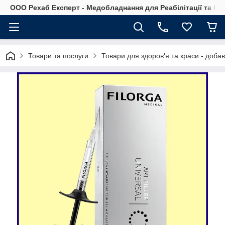
OOO Рехаб Експерт - Медобладнання для Реабілітації та Ор
Товари та послуги
Товари для здоров'я та краси - доба