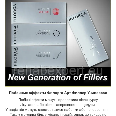
Побочные эффекты Филорга Арт Филлер Универсал
Побічні ефекти можуть проявитися після курсу
лікування або після завершення процедури.
У пацієнтів можуть спостерігатися набряки або почервоніння.
Також можлива біль у місцях ін'єкцій, однак це триває не