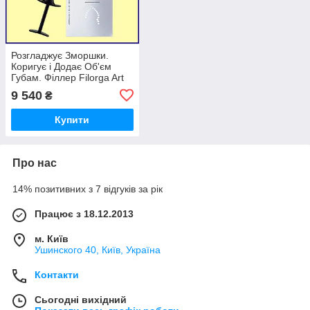
Розгладжує Зморшки.
Коригує і Додає Об'єм
Губам. Філлер Filorga Art
Filler Lips
9 540
₴
Купити
Про нас
14% позитивних з 7 відгуків за рік
Працює з 18.12.2013
м. Київ
Ушинского 40, Київ, Україна
Контакти
Сьогодні вихідний