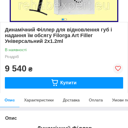
Динамічний Філлер для відновлення губ і
надання їм обсягу Filorga Art Filler
Універсальний 2x1.2ml
В наявності
Роздріб
9 540
₴
Купити
Опис
Характеристики
Доставка
Оплата
Умови п
Опис