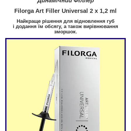
Динамічний Філлер
Filorga Art Filler Universal 2 x 1,2 ml
Найкраще рішення для відновлення губ
і додання їм обсягу, а також вирівнювання
зморшок.