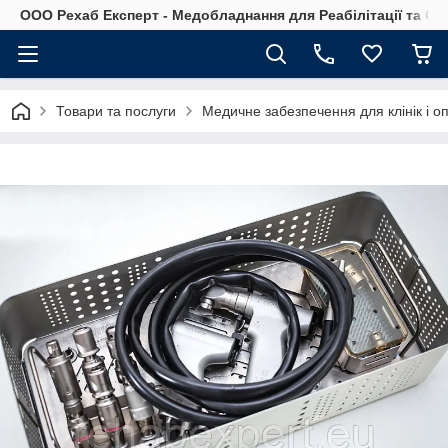
OOO Рехаб Експерт - Медобладнання для Реабілітації та Ор
Товари та послуги
Медичне забезпечення для клінік і о