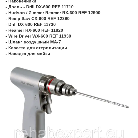
- Наконечники
- Дрель - Drill DX-600 REF 11710
- Hudson / Zimmer Reamer RX-600 REF 12900
- Recip Saw CX-600 REF 12390
- Drill DX-600 REF 11730
- Reamer RX-600 REF 11820
- Wire Driver WX-600 REF 11930
- Шланг воздушный MA-7
- Кассета для стерилизации
- Насадка для мойки