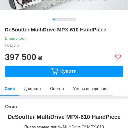
DeSoutter MultiDrive MPX-610 HandPiece
В наявності
Роздріб
397 500
₴
Купити
Опис
Доставка
Оплата
Умови повернення
Опис
DeSoutter MultiDrive MPX-610 HandPiece
Пневматична дриль MultiDrive ™ MPX-610