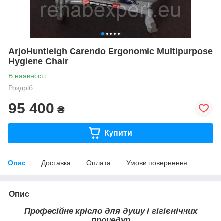
ArjoHuntleigh Carendo Ergonomic Multipurpose
Hygiene Chair
В наявності
Роздріб
95 400
₴
Купити
Опис
Доставка
Оплата
Умови повернення
Опис
Професійне крісло для душу і гігієнічних
процедур