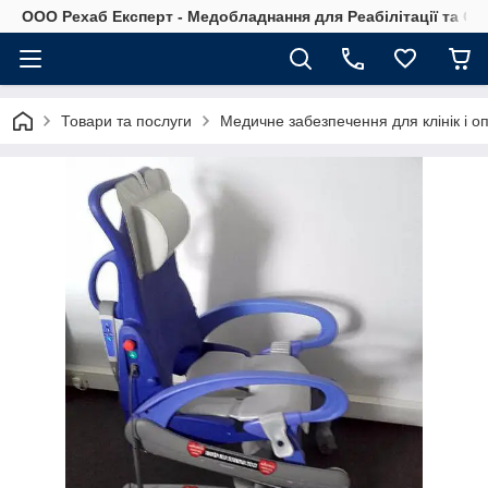
OOO Рехаб Експерт - Медобладнання для Реабілітації та Ор
Товари та послуги
Медичне забезпечення для клінік і о