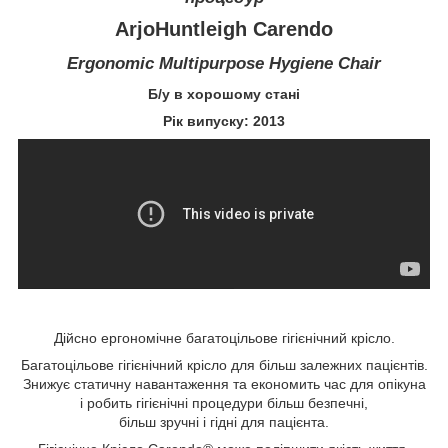
ArjoHuntleigh Carendo
Ergonomic Multipurpose Hygiene Chair
Б/у в хорошому стані
Рік випуску: 2013
Дійсно ергономічне багатоцільове гігієнічний крісло.
Багатоцільове гігієнічний крісло для більш залежних пацієнтів.
Знижує статичну навантаження та економить час для опікуна
і робить гігієнічні процедури більш безпечні,
більш зручні і гідні для пацієнта.