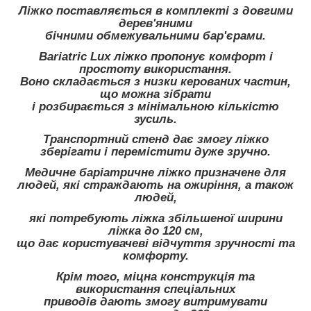
Ліжко поставляється в комплекті з довгими
дерев'яними
бічними обмежувальними бар'єрами.
Bariatric Lux ліжко пропонує комфорт і
простоту використання.
Воно складається з низки керованих частин,
що можна зібрати
і розбирається з мінімальною кількістю
зусиль.
Транспортний стенд дає змогу ліжко
зберігати і перемістити дуже зручно.
Медичне баріатричне ліжко призначене для
людей, які страждають на ожиріння, а також
людей,
які потребують ліжка збільшеної ширини
ліжка до 120 см,
що дає користувачеві відчуття зручності та
комфорту.
Крім того, міцна конструкція та
використання спеціальних
приводів дають змогу витримувати