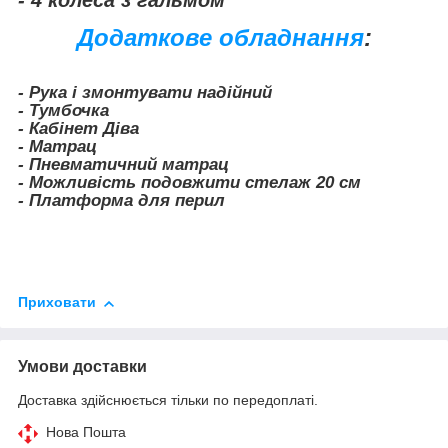
- 4 колеса з гальмом
Додаткове обладнання
:
- Рука і змонтувати надійний
- Тумбочка
- Кабінет Діва
- Матрац
- Пневматичний матрац
- Можливість подовжити стелаж 20 см
- Платформа для перил
Приховати
Умови доставки
Доставка здійснюється тільки по передоплаті.
Нова Пошта