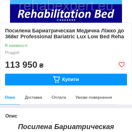
Посилена Бариатрическая Медична Ліжко до
368кг Professional Bariatric Lux Low Bed Reha
В наявності
Роздріб
113 950
₴
Купити
Опис
Доставка
Оплата
Умови повернення
Опис
Посилена Бариатрическая