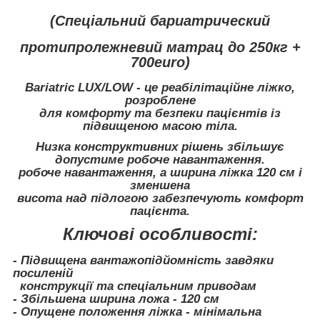
(Спеціальний бариатрический
протипролежневий матрац до 250кг +
700euro)
Bariatric LUX/LOW - це реабілітаційне ліжко,
розроблене
для комфорту та безпеки пацієнтів із
підвищеною масою тіла.
Низка конструктивних рішень збільшує
допустиме робоче навантаження.
робоче навантаження, а ширина ліжка 120 см і
зменшена
висота над підлогою забезпечують комфорт
пацієнта.
Ключові особливості:
- Підвищена вантажопідйомність завдяки
посиленій
конструкції та спеціальним приводам
- Збільшена ширина ложа - 120 см
- Опущене положення ліжка - мінімальна