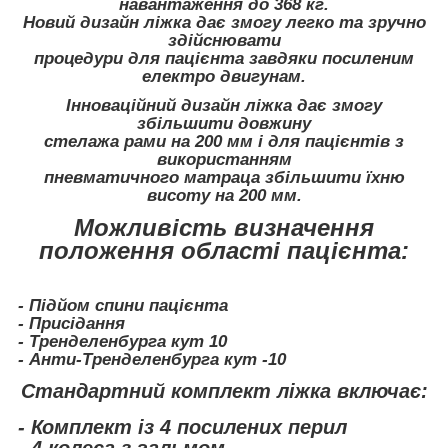
навантаження до 368 кг.
Новий дизайн ліжка дає змогу легко та зручно
здійснювати
процедури для пацієнта завдяки посиленим
електро двигунам.
Інноваційний дизайн ліжка дає змогу
збільшити довжину
стелажа рами на 200 мм і для пацієнтів з
використанням
пневматичного матраца збільшити їхню
висоту на 200 мм.
Можливість визначення
положення області пацієнта:
- Підйом спини пацієнта
- Присідання
- Тренделенбурга кут 10
- Анти-Тренделенбурга кут -10
Стандартний комплект ліжка включає:
- Комплект із 4 посилених перил