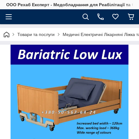
OOO Рехаб Експерт - Медобладнання для Реабілітації та Ор
Товари та послуги
Медичні Електричні Лікарняні Ліжка та