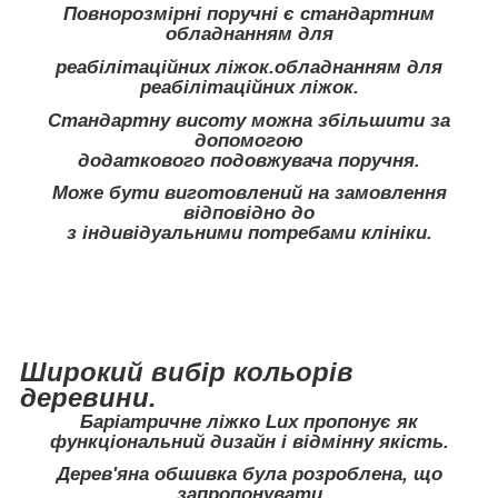
Повнорозмірні поручні є стандартним
обладнанням для
реабілітаційних ліжок.обладнанням для
реабілітаційних ліжок.
Стандартну висоту можна збільшити за
допомогою
додаткового подовжувача поручня.
Може бути виготовлений на замовлення
відповідно до
з індивідуальними потребами клініки.
Широкий вибір кольорів
деревини.
Баріатричне ліжко Lux пропонує як
функціональний дизайн і відмінну якість.
Дерев'яна обшивка була розроблена, що
запропонувати