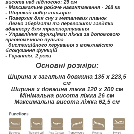
висота над підлогою: 26 см
- Максимальне робоче навантаження - 368 кг
- Широкий вибір кольорів
- Поверхня для сну з металевих планок
- Легко зберігати та перевозити завдяки
адаптеру для транспортування
- Управління функціями ліжка за допомогою
ергономічного пульта
дистанційного керування з можливістю
блокування функцій
- Гарантія: 2 роки
Основні розміри:
Ширина x загальна довжина 135 x 223,5
см
Ширина x довжина ліжка 120 x 200 см
Мінімальна висота ліжка 26 см
Максимальна висота ліжка 62,5 см