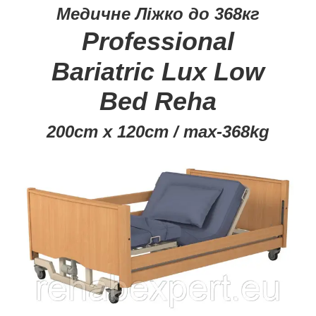
Медичне Ліжко до 368кг
Professional
Bariatric Lux Low
Bed Reha
200cm x 120cm /
max-368kg