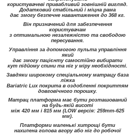
користувачеві привабливий зовнішній вигляд.
Додатковий стабільний і міцна рама
дає змогу безпечне навантаження до 368 кг.
Він призначений для забезпечення
користувачам
з оптимальною незалежністю та свободою
пересування.
Управління за допомогою пульта управління
який
дає змогу пацієнту самостійно вибирати
кут підйому спини та ніг у міру необхідності.
Завдяки широкому спеціальному матрацу база
ліжка
Bariatric Lux покрита в оздобленні покриттям
довговічного порошку.
Матрац платформа має бути розташований
на будь-якій висоті
між 420 мм і 815 мм (LOW версія: 259mm-625
мм).
Платформи маленькі хитрощі бути
нахилена голова вгору або ніг до робочої