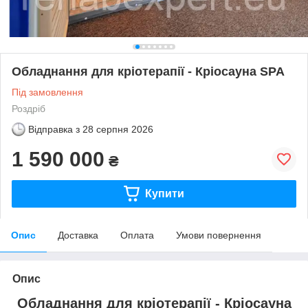
Обладнання для кріотерапії - Кріосауна SPA
Під замовлення
Роздріб
Відправка з
28 серпня 2026
1 590 000
₴
Купити
Опис
Доставка
Оплата
Умови повернення
Опис
Обладнання
для кріотерапії - Кріосауна