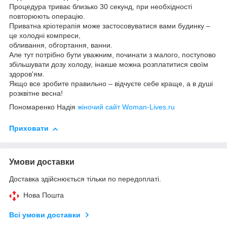
Процедура триває близько 30 секунд, при необхідності
повторюють операцію.
Приватна кріотерапія може застосовуватися вами будинку –
це холодні компреси,
обливання, обгортання, ванни.
Але тут потрібно бути уважним, починати з малого, поступово
збільшувати дозу холоду, інакше можна розплатитися своїм
здоров'ям.
Якщо все зробите правильно – відчуєте себе краще, а в душі
розквітне весна!
Пономаренко Надія
жіночий сайт Woman-Lives.ru
Приховати
Умови доставки
Доставка здійснюється тільки по передоплаті.
Нова Пошта
Всі умови доставки