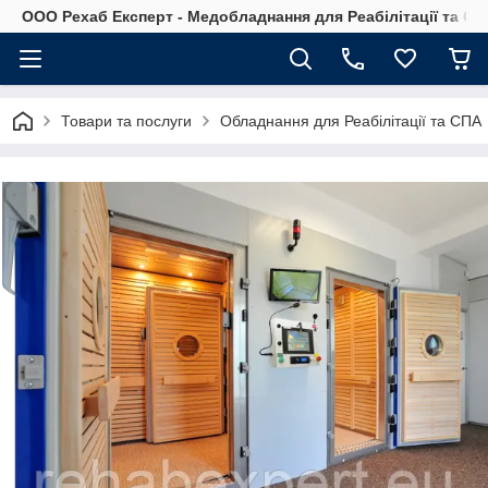
OOO Рехаб Експерт - Медобладнання для Реабілітації та Ор
Товари та послуги
Обладнання для Реабілітації та СПА