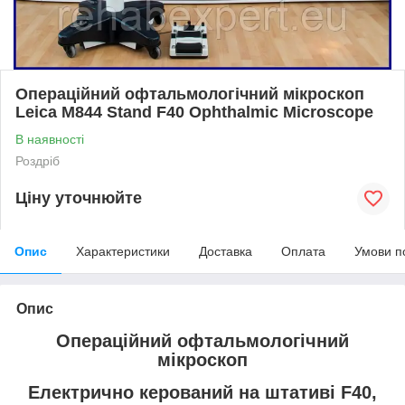
Операційний офтальмологічний мікроскоп
Leica M844 Stand F40 Ophthalmic Microscope
В наявності
Роздріб
Ціну уточнюйте
Опис
Характеристики
Доставка
Оплата
Умови п
Опис
Операційний офтальмологічний
мікроскоп
Електрично керований на штативі F40,