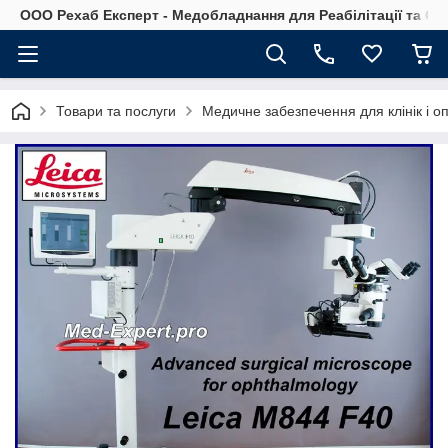
OOO Рехаб Експерт - Медобладнання для Реабілітації та Ор
Товари та послуги
Медичне забезпечення для клінік і о