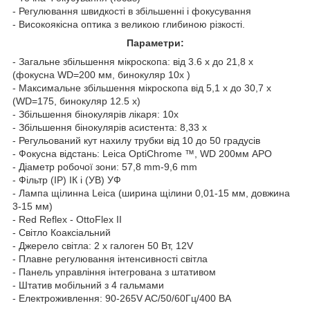
- Регулювання швидкості в збільшенні і фокусування
- Високоякісна оптика з великою глибиною різкості.
Параметри:
- Загальне збільшення мікроскопа: від 3.6 x до 21,8 x
(фокусна WD=200 мм, бинокуляр 10x )
- Максимальне збільшення мікроскопа від 5,1 x до 30,7 x
(WD=175, бинокуляр 12.5 x)
- Збільшення бінокулярів лікаря: 10x
- Збільшення бінокулярів асистента: 8,33 x
- Регульований кут нахилу трубки від 10 до 50 градусів
- Фокусна відстань: Leica OptiChrome ™, WD 200мм APO
- Діаметр робочої зони: 57,8 mm-9,6 mm
- Фільтр (ІР) ІК і (УВ) УФ
- Лампа щілинна Leica (ширина щілини 0,01-15 мм, довжина
3-15 мм)
- Red Reflex - OttoFlex II
- Світло Коаксіальний
- Джерело світла: 2 х галоген 50 Вт, 12V
- Плавне регулювання інтенсивності світла
- Панель управління інтегрована з штативом
- Штатив мобільний з 4 гальмами
- Електроживлення: 90-265V AC/50/60Гц/400 ВА