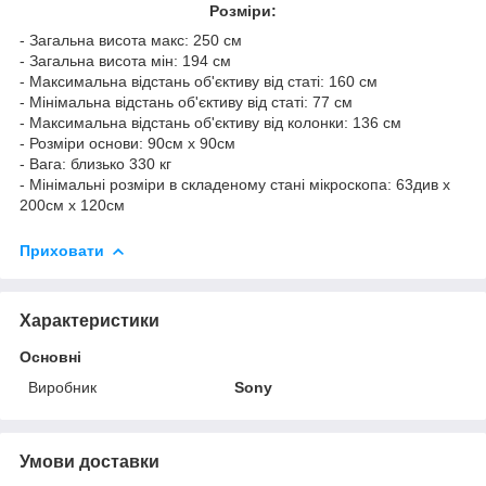
Розміри:
- Загальна висота макс: 250 см
- Загальна висота мін: 194 см
- Максимальна відстань об'єктиву від статі: 160 см
- Мінімальна відстань об'єктиву від статі: 77 см
- Максимальна відстань об'єктиву від колонки: 136 см
- Розміри основи: 90см х 90см
- Вага: близько 330 кг
- Мінімальні розміри в складеному стані мікроскопа: 63див х
200см х 120см
Приховати
Характеристики
Основні
Виробник
Sony
Умови доставки