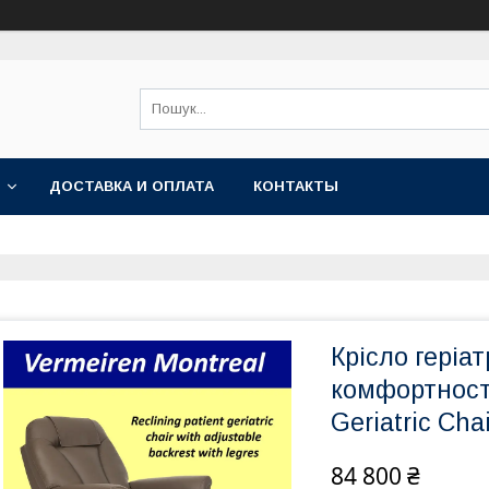
ДОСТАВКА И ОПЛАТА
КОНТАКТЫ
Крісло геріа
комфортності
Geriatric Chai
84 800 ₴