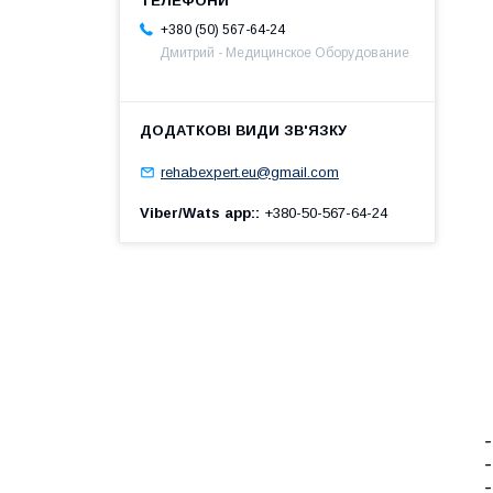
+380 (50) 567-64-24
Дмитрий - Медицинское Оборудование
rehabexpert.eu@gmail.com
Viber/Wats app:
+380-50-567-64-24