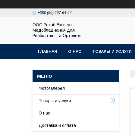
+380 (50) 567-64-24
OOO Рехаб Експерт -
Медобладнання для
Реабілітації та Ортопедії
ГЛАВНАЯ
О НАС
ТОВАРЫ И УСЛУГИ
Фотогалерея
Товары и услуги
О нас
Доставка и оплата