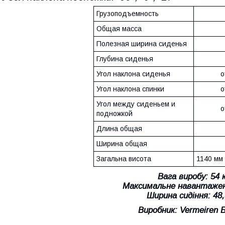
Грузоподъемность
Общая масса
Полезная ширина сиденья
Глубина сиденья
Угол наклона сиденья
о
Угол наклона спинки
о
Угол между сиденьем и
о
подножкой
Длина общая
Ширина общая
Загальна висота
1140 мм
Вага виробу: 54 
Максимальне навантажен
Ширина сидіння: 48,
Виробник: Vermeiren Б