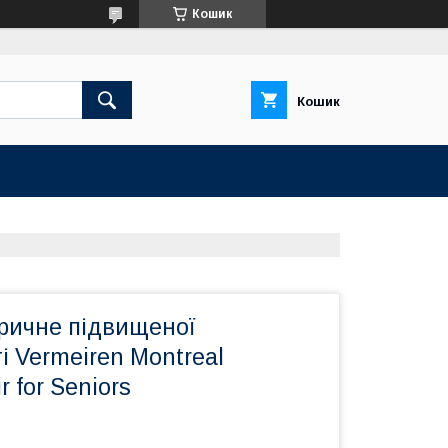
Кошик
Кошик
тричне підвищеної
 Vermeiren Montreal
r for Seniors