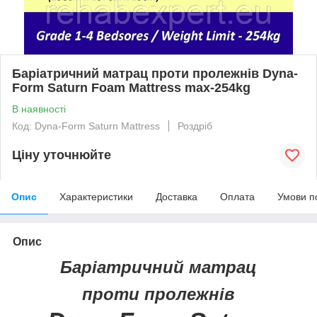
Баріатричний матрац проти пролежнів Dyna-
Form Saturn Foam Mattress max-254kg
В наявності
Код: Dyna-Form Saturn Mattress
Роздріб
Ціну уточнюйте
Опис
Характеристики
Доставка
Оплата
Умови п
Опис
Баріатричний матрац
проти пролежнів