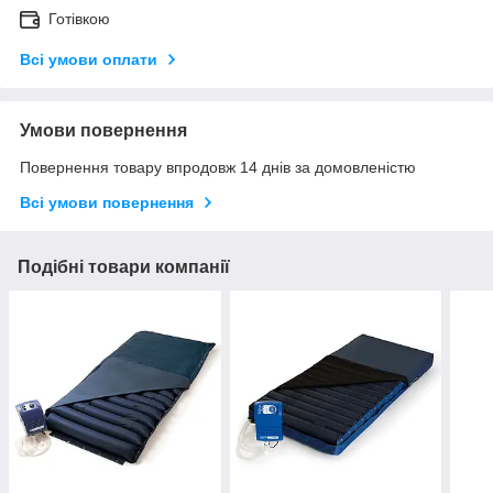
Готівкою
Всі умови оплати
Умови повернення
Повернення товару впродовж 14 днів за домовленістю
Всі умови повернення
Подібні товари компанії