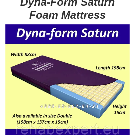
Dyna-Form Saturn
Foam Mattress