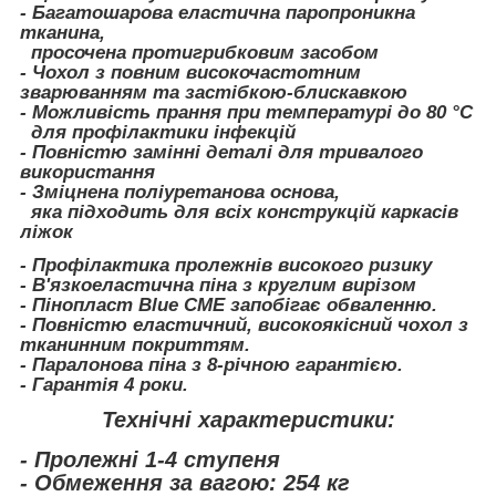
- Багатошарова еластична паропроникна
тканина,
просочена протигрибковим засобом
- Чохол з повним високочастотним
зварюванням та застібкою-блискавкою
- Можливість прання при температурі до 80 °C
для профілактики інфекцій
- Повністю замінні деталі для тривалого
використання
- Зміцнена поліуретанова основа,
яка підходить для всіх конструкцій каркасів
ліжок
- Профілактика пролежнів високого ризику
- В'язкоеластична піна з круглим вирізом
- Пінопласт Blue CME запобігає обваленню.
- Повністю еластичний, високоякісний чохол з
тканинним покриттям.
- Паралонова піна з 8-річною гарантією.
- Гарантія 4 роки.
Технічні характеристики:
- Пролежні 1-4 ступеня
- Обмеження за вагою: 254 кг