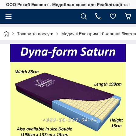
OOO Рехаб Експерт - Медобладнання для Реабілітації та Ор
Товари та послуги
Медичні Електричні Лікарняні Ліжка та