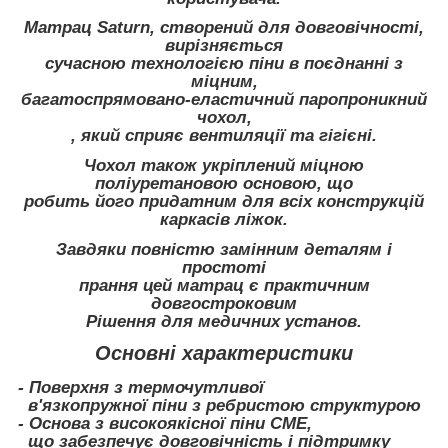
Матрац Saturn, створений для довговічності,
вирізняється
сучасною технологією піни в поєднанні з
міцним,
багатоспрямовано-еластичний паропроникний
чохол,
, який сприяє вентиляції та гігієні.
Чохол також укріплений міцною
поліуретановою основою, що
робить його придатним для всіх конструкцій
каркасів ліжок.
Завдяки повністю замінним деталям і
простоті
прання цей матрац є практичним
довгостроковим
Рішення для медичних установ.
Основні характеристики
- Поверхня з термочутливої
в'язкопружної піни з ребристою структурою
- Основа з високоякісної піни CME,
що забезпечує довговічність і підтримку