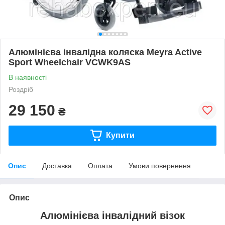
Алюмінієва інвалідна коляска Meyra Active
Sport Wheelchair VCWK9AS
В наявності
Роздріб
29 150
₴
Купити
Опис
Доставка
Оплата
Умови повернення
Опис
Алюмінієва інвалідний візок