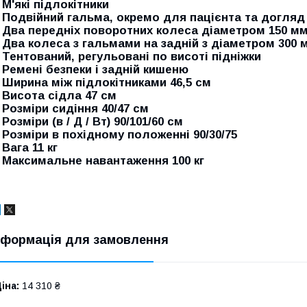
- М'які підлокітники
- Подвійний гальма, окремо для пацієнта та догляд
- Два передніх поворотних колеса діаметром 150 м
- Два колеса з гальмами на задній з діаметром 300 
- Тентований, регульовані по висоті підніжки
- Ремені безпеки і задній кишеню
- Ширина між підлокітниками 46,5 см
- Висота сідла 47 см
- Розміри сидіння 40/47 см
 Розміри (в / Д / Вт) 90/101/60 см
- Розміри в похідному положенні 90/30/75
 Вага 11 кг
- Максимальне навантаження 100 кг
нформація для замовлення
іна:
14 310 ₴