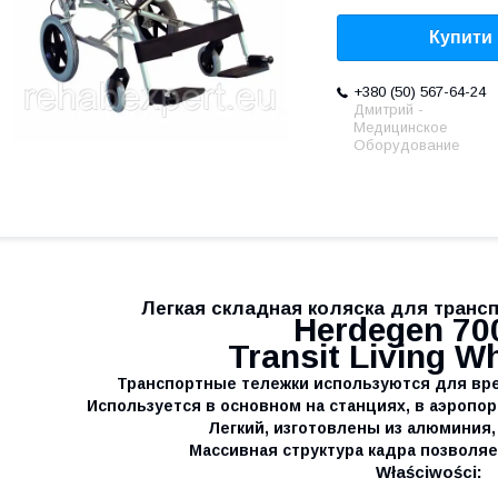
Купити
+380 (50) 567-64-24
Дмитрий -
Медицинское
Оборудование
Легкая складная коляска для транс
Herdegen 70
Transit Living W
Транспортные тележки используются для вр
Используется в основном на станциях, в аэропор
Легкий, изготовлены из алюминия
Массивная структура кадра позволяет
Właściwości: