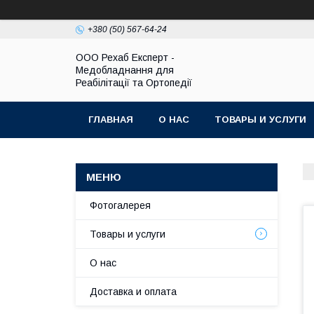
+380 (50) 567-64-24
OOO Рехаб Експерт -
Медобладнання для
Реабілітації та Ортопедії
ГЛАВНАЯ
О НАС
ТОВАРЫ И УСЛУГИ
Фотогалерея
Товары и услуги
О нас
Доставка и оплата