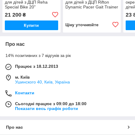
для дітей з ДЦП Reha
для дітей з ДЦП Rifton
окр
Special Bike 20"
Dynamic Pacer Gait Trainer
діте
Toma
21 200
23 
₴
Size
Ціну уточнюйте
Купити
Про нас
14% позитивних з 7 відгуків за рік
Працює з 18.12.2013
м. Київ
Ушинского 40, Київ, Україна
Контакти
Сьогодні працює з 09:00 до 18:00
Показати весь графік роботи
Про нас