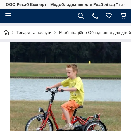
OOO Рехаб Експерт - Медобладнання для Реабілітації та Ор
Товари та послуги
Реабілітаційне Обладнання для діте