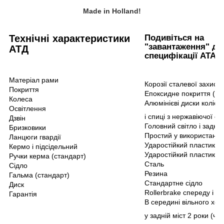
Made in Holland!
Технічні характеристики
Подивіться на
"завантаження" дл
АТД
специфікації ATA і
Матеріал рами
Корозії сталевої захист
Покриття
Епоксидне покриття (які
Колеса
Алюмінієві диски коліс
Освітлення
і спиці з нержавіючої ст
Дзвін
Головний світло і задній
Бризковики
Простий у використанні 
Ланцюги гвардії
Ударостійкий пластик
Кермо і підсідельний
Ударостійкий пластик
Ручки керма (стандарт)
Сталь
Сідло
Резина
Гальма (стандарт)
Стандартне сідло
Диск
Rollerbrake спереду і з
Гарантія
В середині вільного ход
у задній міст 2 роки (ча