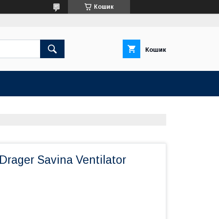
Кошик
Кошик
rager Savina Ventilator