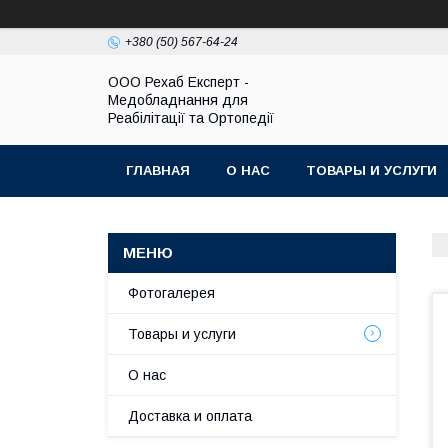
+380 (50) 567-64-24
OOO Рехаб Експерт -
Медобладнання для
Реабілітації та Ортопедії
ГЛАВНАЯ
О НАС
ТОВАРЫ И УСЛУГИ
Фотогалерея
Товары и услуги
О нас
Доставка и оплата