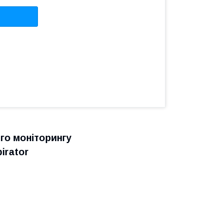
ого моніторингу
irator