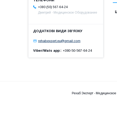
+380 (50) 567-64-24
Ц
Дмитрий - Медицинское Оборудование
rehabexpert.eu@gmail.com
Viber/Wats app:
+380-50-567-64-24