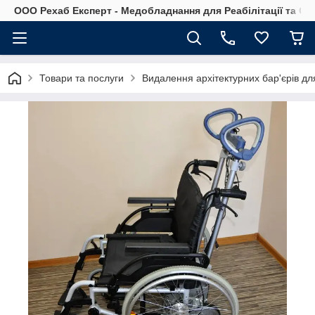
OOO Рехаб Експерт - Медобладнання для Реабілітації та Ор
Товари та послуги
Видалення архітектурних бар'єрів д