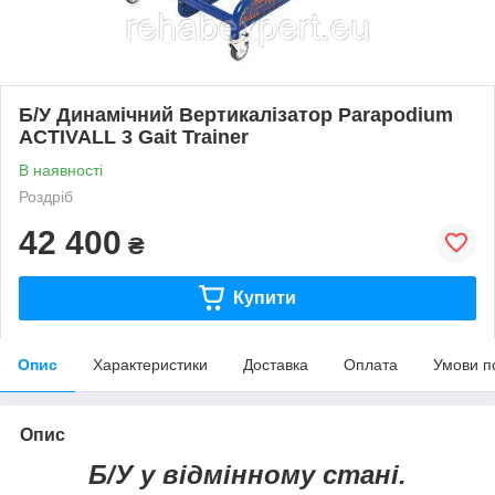
Б/У Динамічний Вертикалізатор Parapodium
ACTIVALL 3 Gait Trainer
В наявності
Роздріб
42 400
₴
Купити
Опис
Характеристики
Доставка
Оплата
Умови п
Опис
Б/
У
у відмінному стані.