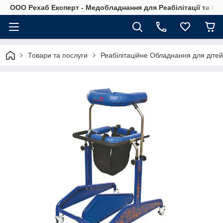
OOO Рехаб Експерт - Медобладнання для Реабілітації та Ор
Товари та послуги
Реабілітаційне Обладнання для діте