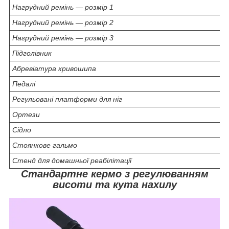
Нагрудний ремінь — розмір 1
Нагрудний ремінь — розмір 2
Нагрудний ремінь — розмір 3
Підголівник
Абревіатура кривошипа
Педалі
Регульовані платформи для ніг
Ортези
Сідло
Стоянкове гальмо
Стенд для домашньої реабілітації
Стандартне кермо з регулюванням
висоти та кута нахилу