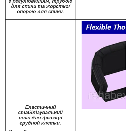
з регулюванням, трубою
для спини та жорсткої
опорою для спини.
Еластичний
стабілізувальний
пояс для фіксації
грудной клетки.