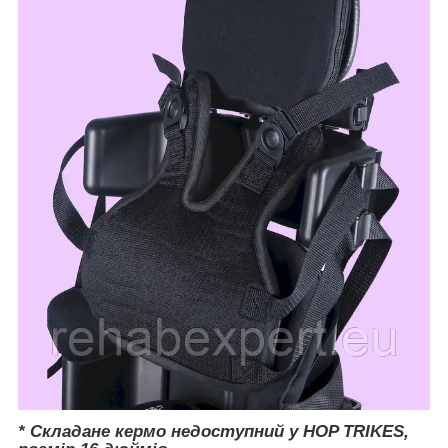
* Складане кермо
недоступний у HOP TRIKES,