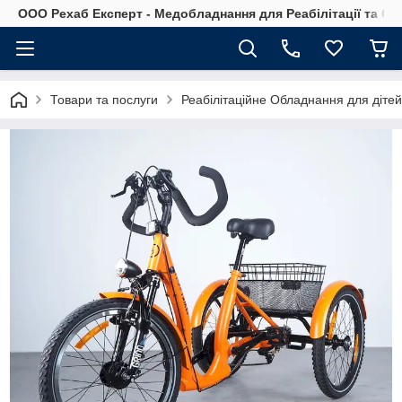
OOO Рехаб Експерт - Медобладнання для Реабілітації та Ор
Товари та послуги
Реабілітаційне Обладнання для діте