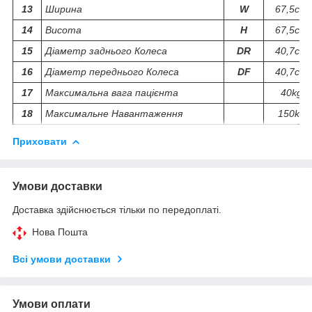
13
Ширина
W
67,5cm
14
Висота
H
67,5cm
15
Діаметр заднього Колеса
DR
40,7cm
16
Діаметр переднього Колеса
DF
40,7cm
17
Максимальна вага пацієнта
40kg
18
Максимальне Навантаження
150kg
Приховати
Умови доставки
Доставка здійснюється тільки по передоплаті.
Нова Пошта
Всі умови доставки
Умови оплати