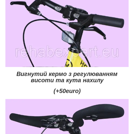
Вигнутий кермо з регулюванням
висоти та кута нахилу
(+50euro)