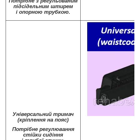
Потрібне з регульованим
підсідельним штирем
і опорною трубкою.
Універсальний тримач
(кріплення на пояс)
Потрібне регулювання
стійки сидіння