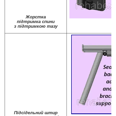
Жорстка
підтримка спини
з підтримкою тазу
Підсідельний штир