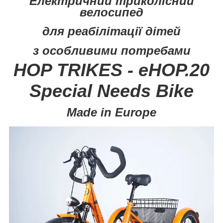
Електричний триколісний
велосипед
для реабілітації дітей
з особливими потребами
HOP TRIKES - eHOP.20
Special Needs Bike
Made in Europe