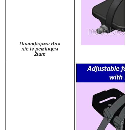
Платформа для
ніг із ремінцем
2шт