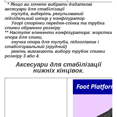
* Якщо ви хочете вибрати додаткові
аксесуари
для стабілізації
тулуба, виберіть регульований
підсідельний штир у конфігуратор
Угорі сторінки передня-спінка та трубка
спинки обраного розміру
** Наступні елементи конфігуратора:
жорстка
опора для спини,
гнучка опора для тулуба, підголівник і
стабілізувальний (грудний)
ремінь вимагають вибору трубок спинки
розміру 3 або 4.
Аксесуари для стабілізації
нижніх кінцівок.