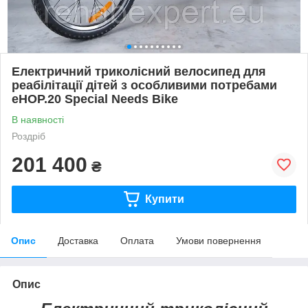
Електричний триколісний велосипед для
реабілітації дітей з особливими потребами
eHOP.20 Special Needs Bike
В наявності
Роздріб
201 400
₴
Купити
Опис
Доставка
Оплата
Умови повернення
Опис