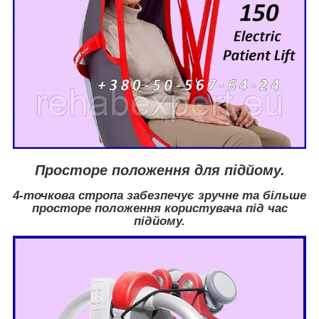
Просторе положення для підйому.
4-точкова стропа забезпечує зручне та більше
просторе положення користувача під час
підйому.