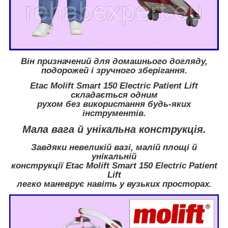
Він призначений для домашнього догляду,
подорожей і зручного зберігання.
Etac Molift Smart 150 Electric Patient Lift
складається одним
рухом без використання будь-яких
інструментів.
Мала вага й унікальна конструкція.
Завдяки невеликій вазі, малій площі й
унікальній
конструкції
Etac Molift Smart 150 Electric Patient
Lift
легко маневрує навіть у вузьких просторах.