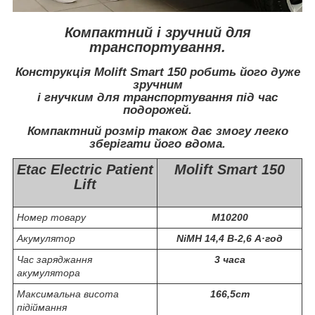
Компактний і зручний для
транспортування.
Конструкція Molift Smart 150 робить його дуже
зручним
і гнучким для транспортування під час
подорожей.
Компактний розмір також дає змогу легко
зберігати його вдома.
Etac Electric Patient
Molift Smart 150
Lift
Номер товару
М10200
Акумулятор
NiMH 14,4 В-2,6 А·год
Час заряджання
3 часа
акумулятора
Максимальна висота
166,5cm
підіймання