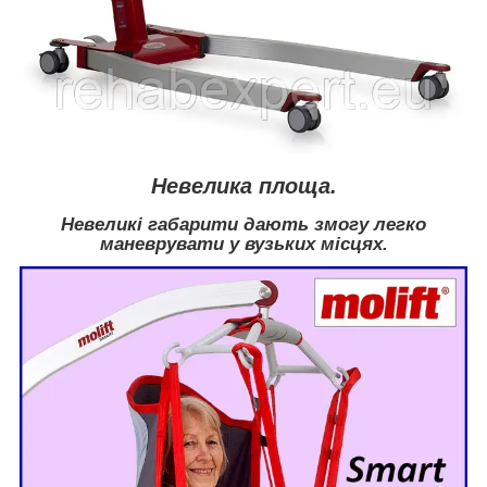
Невелика площа.
Невеликі габарити дають змогу легко
маневрувати у вузьких місцях.