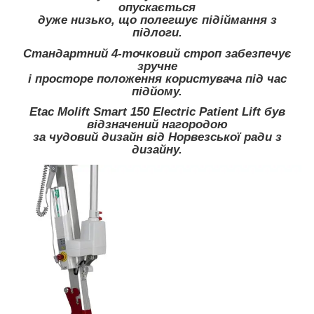
опускається
дуже низько, що полегшує підіймання з
підлоги.
Стандартний 4-точковий строп забезпечує
зручне
і просторе положення користувача під час
підйому.
Etac Molift Smart 150 Electric Patient Lift
був
відзначений нагородою
за чудовий дизайн від Норвезської ради з
дизайну.