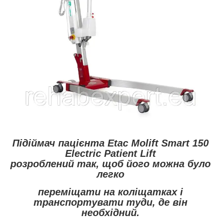
Підіймач пацієнта
Etac Molift Smart 150
Electric Patient Lift
розроблений так, щоб його можна було
легко
переміщати на коліщатках і
транспортувати туди, де він
необхідний.