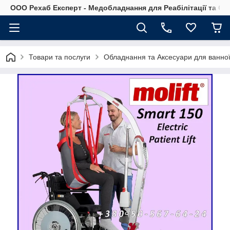
OOO Рехаб Експерт - Медобладнання для Реабілітації та Ор
Товари та послуги
Обладнання та Аксесуари для ванної