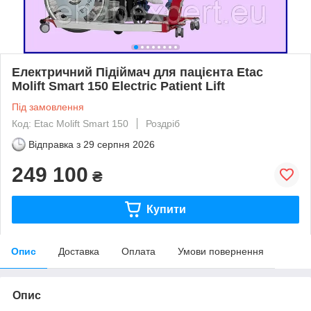
Електричний Підіймач для пацієнта Etac
Molift Smart 150 Electric Patient Lift
Під замовлення
Код: Etac Molift Smart 150
Роздріб
Відправка з
29 серпня 2026
249 100
₴
Купити
Опис
Доставка
Оплата
Умови повернення
Опис