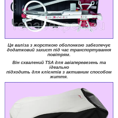
Ця валіза з жорсткою оболонкою забезпечує
додатковий захист під час транспортування
повітрям.
Він схвалений TSA для авіаперевезень та
ідеально
підходить для клієнтів з активним способом
життя.