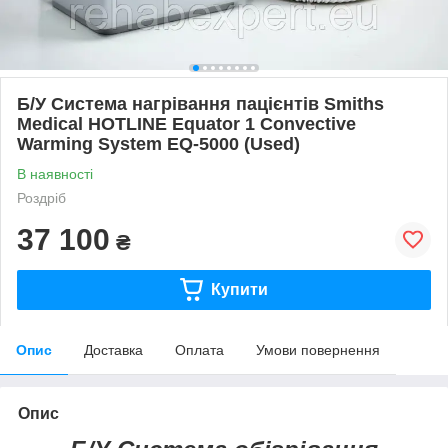
Б/У Система нагрівання пацієнтів Smiths
Medical HOTLINE Equator 1 Convective
Warming System EQ-5000 (Used)
В наявності
Роздріб
37 100
₴
Купити
Опис
Доставка
Оплата
Умови повернення
Опис