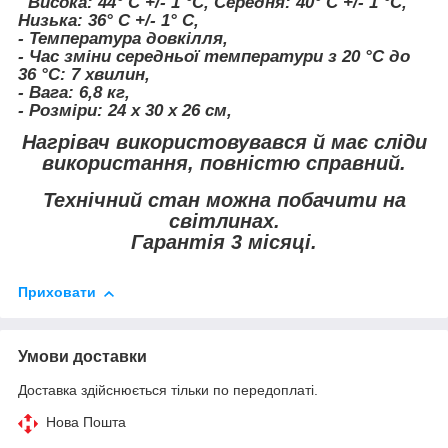
Висока: 44° C +/- 1 °C, Середня: 40° C +/- 1 °C,
Низька: 36° C +/- 1° C,
- Температура довкілля,
- Час зміни середньої температури з 20 °C до
36 °C: 7 хвилин,
- Вага: 6,8 кг,
- Розміри: 24 x 30 x 26 см,
Нагрівач використовувався й має сліди
використання, повністю справний.
Технічний стан можна побачити на
світлинах.
Гарантія 3 місяці.
Приховати
Умови доставки
Доставка здійснюється тільки по передоплаті.
Нова Пошта