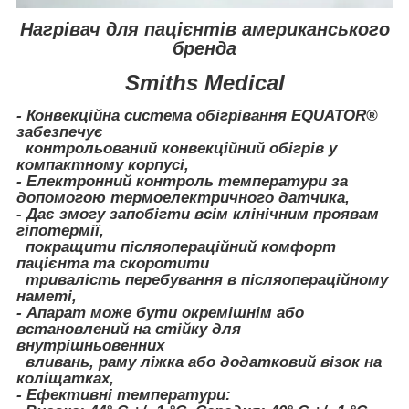
Нагрівач для пацієнтів американського
бренда
Smiths Medical
- Конвекційна система обігрівання EQUATOR®
забезпечує
контрольований конвекційний обігрів у
компактному корпусі,
- Електронний контроль температури за
допомогою термоелектричного датчика,
- Дає змогу запобігти всім клінічним проявам
гіпотермії,
покращити післяопераційний комфорт
пацієнта та скоротити
тривалість перебування в післяопераційному
наметі,
- Апарат може бути окремішнім або
встановлений на стійку для
внутрішньовенних
вливань, раму ліжка або додатковий візок на
коліщатках,
- Ефективні температури: