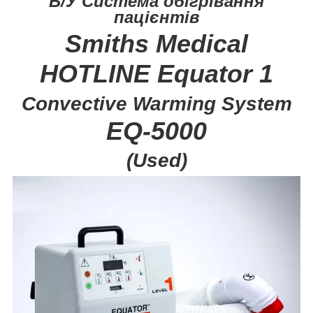
Б/У Система обігрівання
пацієнтів
Smiths Medical
HOTLINE Equator 1
Convective Warming System
EQ-5000
(Used)