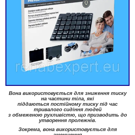
Вона використовується для зниження тиску
на частини тіла, які
піддаються постійному тиску під час
тривалого сидіння людей
з обмеженою рухливістю, що призводить до
утворення пролежнів.
Зокрема, вона використовується для
зменшення