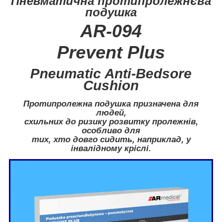
Пневматична протипролежнєва
подушка
AR-094
Prevent Plus
Pneumatic Anti-Bedsore
Cushion
Протипролежна подушка призначена для
людей,
схильних до ризику розвитку пролежнів,
особливо для
тих, хто довго сидить, наприклад, у
інвалідному кріслі.