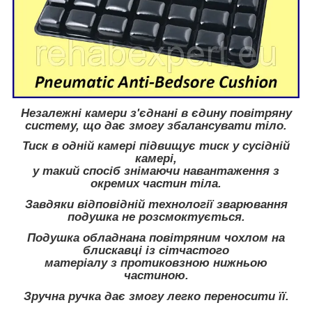
Незалежні камери з'єднані в єдину повітряну
систему, що дає змогу збалансувати тіло.
Тиск в одній камері підвищує тиск у сусідній
камері,
у такий спосіб знімаючи навантаження з
окремих частин тіла.
Завдяки відповідній технології зварювання
подушка не розсмоктується.
Подушка обладнана повітряним чохлом на
блискавці із сітчастого
матеріалу з протиковзною нижньою
частиною.
Зручна ручка дає змогу легко переносити її.