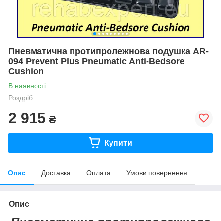
Пневматична протипролежнова подушка AR-
094 Prevent Plus Pneumatic Anti-Bedsore
Cushion
В наявності
Роздріб
2 915
₴
Купити
Опис
Доставка
Оплата
Умови повернення
Опис