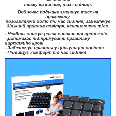
тиску на копчик, таз і сідниці.
Водночас подушка зменшує тиск на
промежину,
позбавляючи болю під час сидіння, забезпечує
більший приплив повітря, вентилюючи тіло.
- Неабияк знижує ризик виникнення пролежнів
- Допомагає підтримувати правильну
циркуляцію крові
- Забезпечує правильну циркуляцію повітря
- Підвищує комфорт під час сидіння