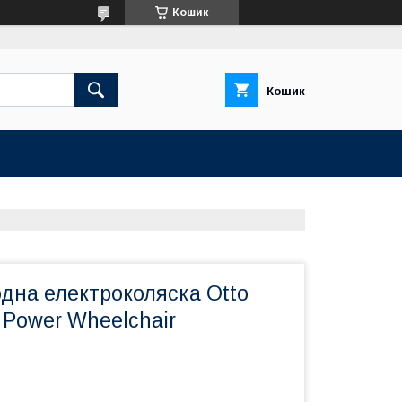
Кошик
Кошик
дна електроколяска Otto
 Power Wheelchair