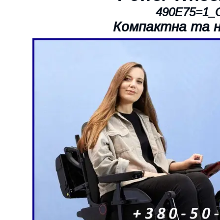
490E75=1_
Компактна та н