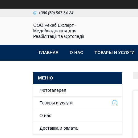
+380 (50) 567-64-24
OOO Рехаб Експерт -
Медобладнання для
Реабілітації та Ортопедії
ГЛАВНАЯ
О НАС
ТОВАРЫ И УСЛУГИ
Фотогалерея
Товары и услуги
О нас
Доставка и оплата