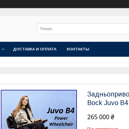
ДОСТАВКА И ОПЛАТА
КОНТАКТЫ
Задньоприво
Bock Juvo B4
265 000 ₴