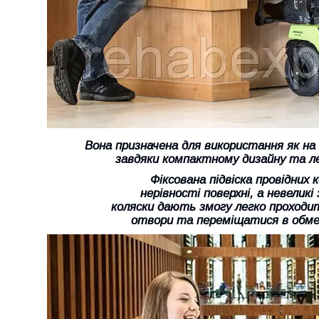
Вона призначена для використання як на в
завдяки компактному дизайну та л
Фіксована підвіска провідних 
нерівності поверхні, а невеликі
коляски дають змогу легко проходит
отвори та переміщатися в обме