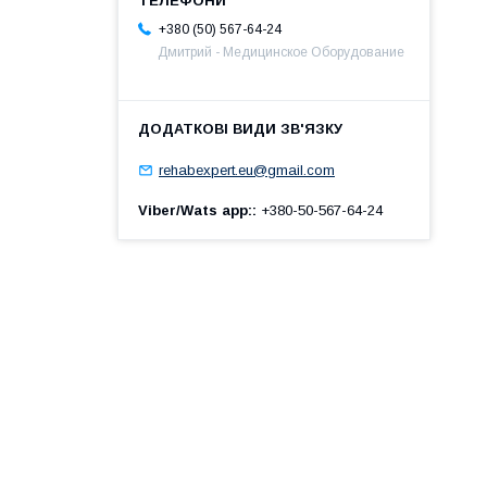
+380 (50) 567-64-24
Дмитрий - Медицинское Оборудование
rehabexpert.eu@gmail.com
Viber/Wats app:
+380-50-567-64-24