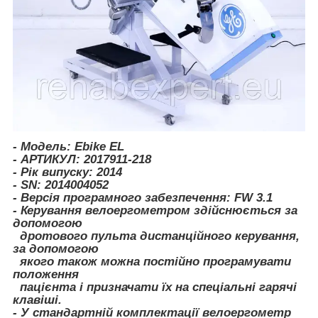
- Модель: Ebike EL
- АРТИКУЛ: 2017911-218
- Рік випуску: 2014
- SN: 2014004052
- Версія програмного забезпечення: FW 3.1
- Керування велоергометром здійснюється за
допомогою
дротового пульта дистанційного керування,
за допомогою
якого також можна постійно програмувати
положення
пацієнта і призначати їх на спеціальні гарячі
клавіші.
- У стандартній комплектації велоергометр