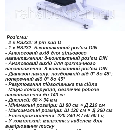
Роз'єми:
- 2 x RS232: 9-pin-sub-D
- 1 x RS232: 5-контактний роз'єм DIN
- Аналоговий вхід для цільового
навантаження: 8-контактний роз'єм DIN
- Аналоговий вихід для фактичного
навантаження: 8-контактний роз'єм DIN
- Діапазон нахилу: поздовжній від 0° до 45°;
поперечний від 0° до 45°
- Регулювання підголівника та сідла
- Міцна конструкція, безпечне робоче
навантаження до 140 кг
- Дисплей: 68 × 34 мм
- Мінімальні розміри: Ш 80 см × Д 210 см
- Максимальні розміри: Ш 120 см × Д 260 см
- Електроживлення: 220-240 В / 50-60 Гц
- У комплекті: манжета з кабелем для
вимірювання тиску