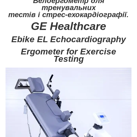
Велоергометр для
тренувальних
тестів і стрес-ехокардіографії.
GE Healthcare
Ebike EL Echocardiography
Ergometer for Exercise
Testing