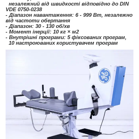
незалежний від швидкості відповідно до DIN
VDE 0750-0238
- Діапазон навантаження: 6 - 999 Вт, незалежно
від частоти обертання
- Діапазон: 30 - 130 об/хв
- Момент інерції: 10 кг × м2
- Внутрішні програми: 5 фіксованих програм,
10 настроюваних користувачем програм