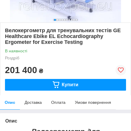
Велокергометр для тренувальних тестів GE
Healthcare Ebike EL Echocardiography
Ergometer for Exercise Testing
В наявності
Роздріб
201 400
₴
Купити
Опис
Доставка
Оплата
Умови повернення
Опис