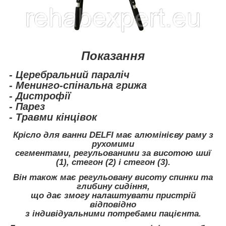
Показання
- Церебральний параліч
- Менинго-спінальна грижа
- Дистрофії
- Парез
- Травми кінцівок
Крісло для ванни DELFI має алюмінієву раму з
рухомими
сегментами, регульованими за висотою шиї
(1), стегон (2) і стегон (3).
Він також має регульовану висоту спинки та
глибину сидіння,
що дає змогу налаштувати пристрій
відповідно
з індивідуальними потребами пацієнта.