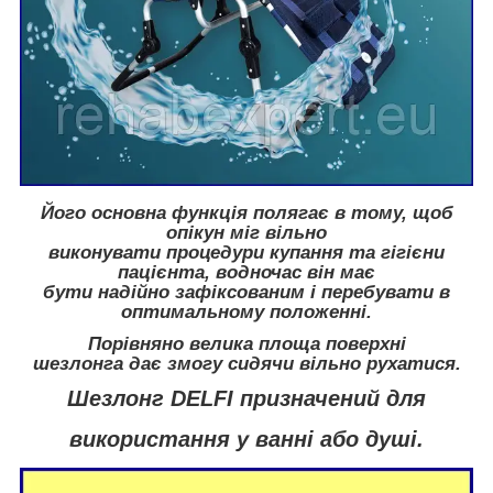
Його основна функція полягає в тому, щоб
опікун міг вільно
виконувати процедури купання та гігієни
пацієнта, водночас він має
бути надійно зафіксованим і перебувати в
оптимальному положенні.
Порівняно велика площа поверхні
шезлонга дає змогу сидячи вільно рухатися.
Шезлонг DELFI призначений для
використання у ванні або душі.