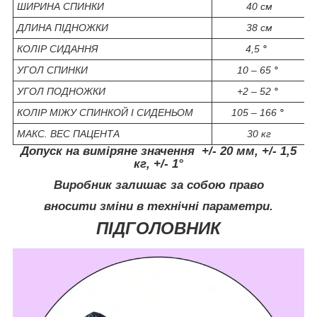
ШИРИНА СПИНКИ
40 см
ДЛИНА ПІДНОЖКИ
38 см
КОЛІР СИДАННЯ
4,5
°
УГОЛ СПИНКИ
10 – 65
°
УГОЛ ПОДНОЖКИ
+2 – 52
°
КОЛІР МІЖУ СПИНКОЙ І СИДЕНЬОМ
105 – 166
°
МАКС. ВЕС ПАЦЕНТА
30 кг
Допуск на виміряне значення
+/- 20 мм, +/- 1,5
кг, +/- 1°
Виробник залишає за собою право
вносити зміни в технічні параметри.
ПІДГОЛОВНИК