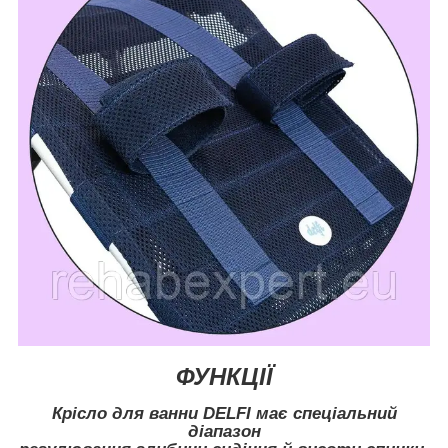
ФУНКЦІЇ
Крісло для ванни DELFI має спеціальний
діапазон