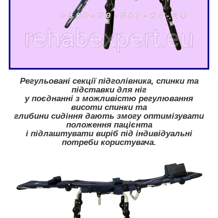
Регульовані секції підголівника, спинки та
підставки для ніг
у поєднанні з можливістю регулювання
висоти спинки та
глибини сидіння дають змогу оптимізувати
положення пацієнта
і підлаштувати виріб під індивідуальні
потреби користувача.