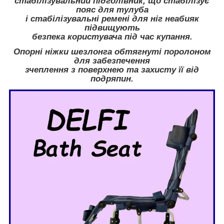
стабілізувальний підголівник, що стабілізує
пояс для тулуба
і стабілізувальні ремені для ніг неабияк
підвищують
безпека користувача під час купання.
Опорні ніжки шезлонга обтягнуті поролоном
для забезпечення
зчеплення з поверхнею та захисту її від
подряпин.