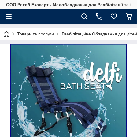
OOO Рехаб Експерт - Медобладнання для Реабілітації та Ор
Товари та послуги
Реабілітаційне Обладнання для діте