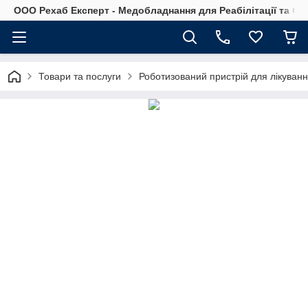
OOO Рехаб Експерт - Медобладнання для Реабілітації та Ор
Товари та послуги
Роботизований пристрій для лікування 