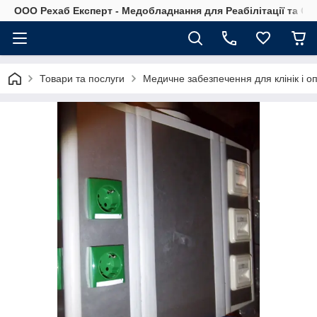
OOO Рехаб Експерт - Медобладнання для Реабілітації та Ор
Товари та послуги
Медичне забезпечення для клінік і о