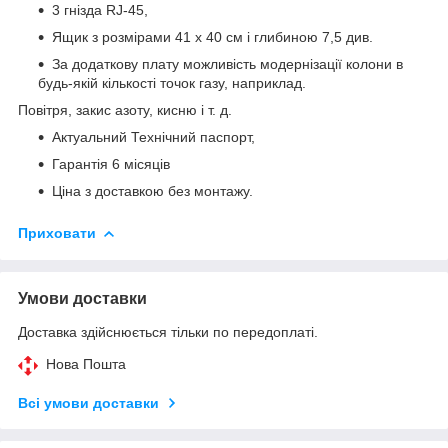
3 гнізда RJ-45,
Ящик з розмірами 41 х 40 см і глибиною 7,5 див.
За додаткову плату можливість модернізації колони в
будь-якій кількості точок газу, наприклад.
Повітря, закис азоту, кисню і т. д.
Актуальний Технічний паспорт,
Гарантія 6 місяців
Ціна з доставкою без монтажу.
Приховати
Умови доставки
Доставка здійснюється тільки по передоплаті.
Нова Пошта
Всі умови доставки