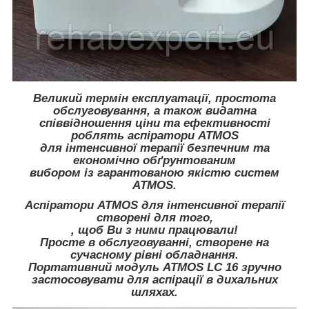
Великий термін експлуатації, простота
обслуговування, а також видатна
співвідношення ціни та ефективності
роблять аспіратори ATMOS
для інтенсивної терапії безпечним та
економічно обґрунтованим
вибором із гарантованою якістю систем
ATMOS.
Аспіратори ATMOS для інтенсивної терапії
створені для того,
, щоб Ви з ними працювали!
Просте в обслуговуванні, створене на
сучасному рівні обладнання.
Портативний модуль ATMOS LC 16 зручно
застосовувати для аспірації в дихальних
шляхах.