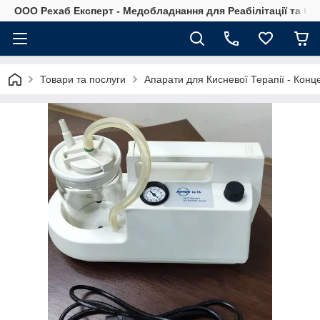
OOO Рехаб Експерт - Медобладнання для Реабілітації та Ор
Товари та послуги
Апарати для Кисневої Терапії - Конц