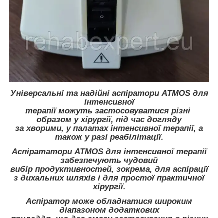
Універсальні та надійні аспіратори ATMOS для
інтенсивної
терапії можуть застосовуватися різні
образом у хірургії, під час догляду
за хворими, у палатах інтенсивної терапії, а
також у разі реабілітації.
Аспірататори ATMOS для інтенсивної терапії
забезпечують чудовий
вибір продуктивностей, зокрема, для аспірації
з дихальних шляхів і для простої практичної
хірургії.
Аспіратор може обладнатися широким
діапазоном додаткових