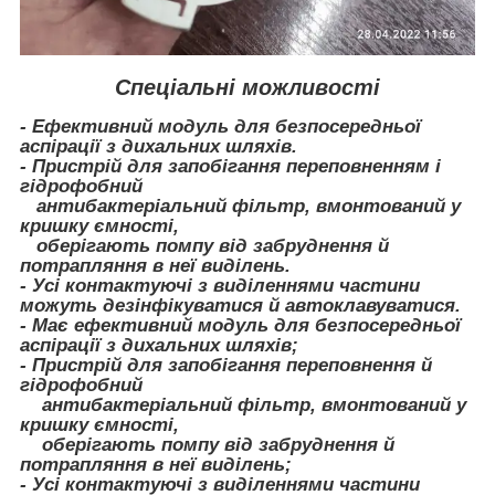
Спеціальні можливості
- Ефективний модуль для безпосередньої
аспірації з дихальних шляхів.
- Пристрій для запобігання переповненням і
гідрофобний
антибактеріальний фільтр, вмонтований у
кришку ємності,
оберігають помпу від забруднення й
потрапляння в неї виділень.
- Усі контактуючі з виділеннями частини
можуть дезінфікуватися й автоклавуватися.
- Має ефективний модуль для безпосередньої
аспірації з дихальних шляхів;
- Пристрій для запобігання переповнення й
гідрофобний
антибактеріальний фільтр, вмонтований у
кришку ємності,
оберігають помпу від забруднення й
потрапляння в неї виділень;
- Усі контактуючі з виділеннями частини