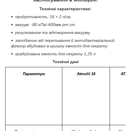
Технічні характеристики:
продуктивність: 16 + 2 л/хв,
вакуум: -80 кПа/-600мм.рт.ст.
регулювання та відтворення вакууму
запобіжник від переливання й антибактеріальний
фільтр вбудовані в кришку ємності для секрету
градуйована ємність для секрету 1,25 л
Технічні дані
Параметри
Atmolit 16
ATMO