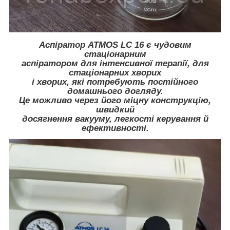
Аспіратор ATMOS LC 16 є чудовим
стаціонарним
аспіратором для інтенсивної терапії, для
стаціонарних хворих
і хворих, які потребують постійного
домашнього догляду.
Це можливо через його міцну конструкцію,
швидкий
досягнення вакууму, легкості керування й
ефективності.