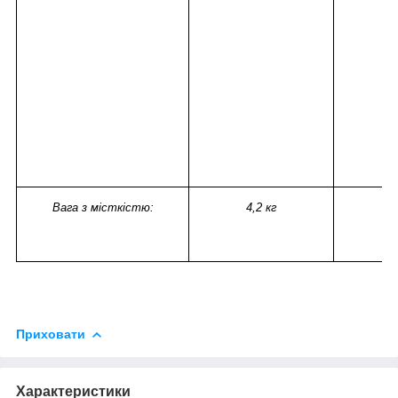
Вага з місткістю:
4,2 кг
3
Приховати
Характеристики