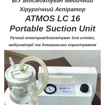
Б/У Відсмоктувач Медичний
Хірургічний Аспіратор
ATMOS LC 16
Portable Suction Unit
Ручний електровідсмоктувач для клініки,
амбулаторії та домашнього користування