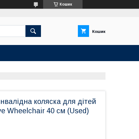
Кошик
Кошик
інвалідна коляска для дітей
ve Wheelchair 40 см (Used)