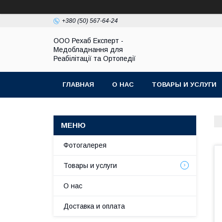
+380 (50) 567-64-24
OOO Рехаб Експерт -
Медобладнання для
Реабілітації та Ортопедії
ГЛАВНАЯ
О НАС
ТОВАРЫ И УСЛУГИ
Фотогалерея
Товары и услуги
О нас
Доставка и оплата