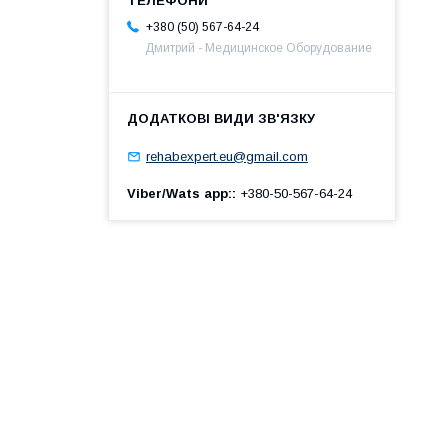
+380 (50) 567-64-24
Дмитрий - Медицинское Оборудование
rehabexpert.eu@gmail.com
Viber/Wats app:
+380-50-567-64-24