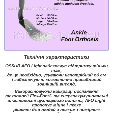
Технічні характеристики
OSSUR AFO Light
забезпечує підтримку тільки
там,
де це необхідно, усуваючи непотрібний об'єм
і забезпечуючи косметично привабливий
зовнішній вигляд.
Використовуючи найкращі досягнення
технології Flex-Foot® та енергоакумулювальні
властивості вуглецевого волокна, AFO Light
пропонує міцне і легке
рішення для людей з легким і помірним