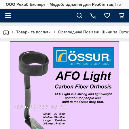
OOO Рехаб Експерт - Медобладнання для Реабілітації та Ор
Товари та послуги
Ортопедичні Пов'язки, Шини та Ортез