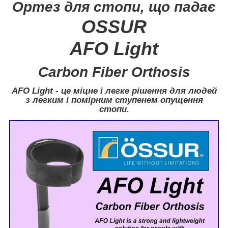
Ортез для стопи, що падає
OSSUR
AFO Light
Carbon Fiber Orthosis
AFO Light
- це міцне і легке рішення для людей
з легким і помірним ступенем опущення
стопи.