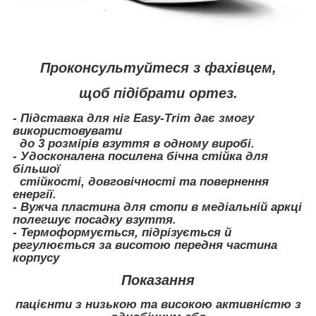
Проконсультуйтеся з фахівцем,
щоб підібрати ортез.
- Підставка для ніг Easy-Trim дає змогу
використовувати
до 3 розмірів взуття в одному виробі.
- Удосконалена посилена бічна стійка для
більшої
стійкості, довговічності та повернення
енергії.
- Вужча пластина для стопи в медіальній аркці
полегшує посадку взуття.
- Термоформується, підрізується й
регулюється за висотою передня частина
корпусу
Показання
пацієнти з низькою та високою активністю з