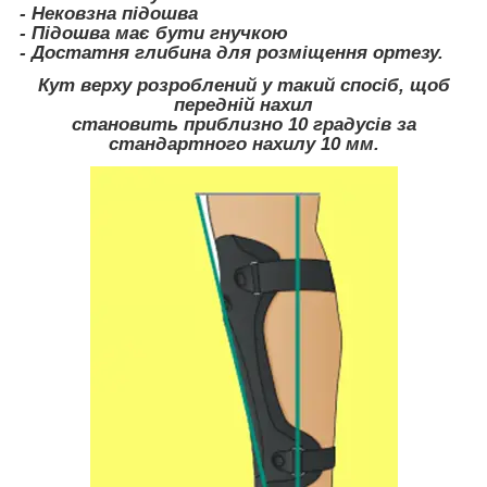
- Нековзна підошва
- Підошва має бути гнучкою
- Достатня глибина для розміщення ортезу.
Кут верху розроблений у такий спосіб, щоб
передній нахил
становить приблизно 10 градусів за
стандартного нахилу 10 мм.