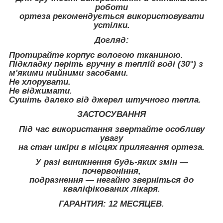
роботи
ортеза рекомендується використовувати
устілки.
Догляд:
Протирайте корпус вологою тканиною.
Підкладку періть вручну в теплій воді (30°) з
м'якими мийними засобами.
Не хлорувати.
Не віджимати.
Сушіть далеко від джерел штучного тепла.
ЗАСТОСУВАННЯ
Під час використання звертайте особливу
увагу
на стан шкіри в місцях прилягання ортеза.
У разі виникнення будь-яких змін —
почервоніння,
подразнення — негайно зверніться до
кваліфікованих лікаря.
ГАРАНТИЯ: 12 МЕСЯЦЕВ.