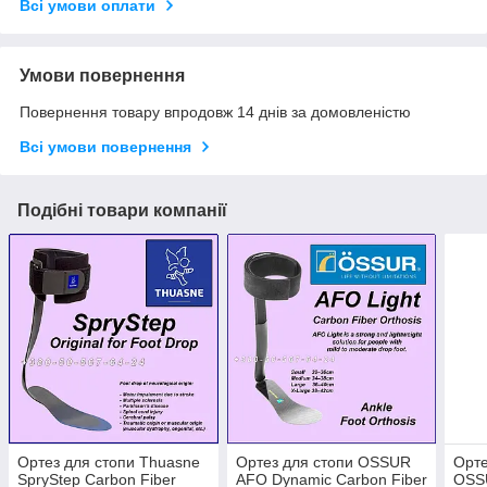
Всі умови оплати
Умови повернення
Повернення товару впродовж 14 днів за домовленістю
Всі умови повернення
Подібні товари компанії
Ортез для стопи Thuasne
Ортез для стопи OSSUR
Орте
SpryStep Carbon Fiber
AFO Dynamic Carbon Fiber
OSS