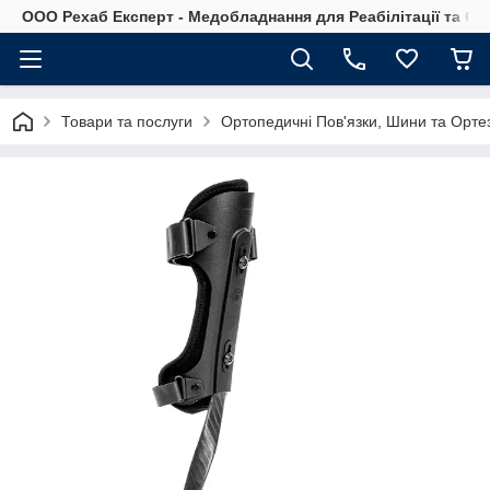
OOO Рехаб Експерт - Медобладнання для Реабілітації та Ор
Товари та послуги
Ортопедичні Пов'язки, Шини та Ортез