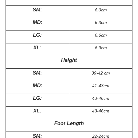
SM:
6.0cm
MD:
6.3cm
LG:
6.6cm
XL:
6.9cm
Height
SM:
39-42 cm
MD:
41-43cm
LG:
43-46cm
XL:
43-46cm
Foot Length
SM:
22-24cm