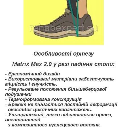
Особливості ортезу
Matrix Max 2.0 у разі падіння стопи:
- Ергономічний дизайн
- Використовувані матеріали забезпечують
міцність і гнучкість.
- Регульоване положення більшеберцової
подушечки
- Термоформована конструкція
- Брекет не піддається постійній деформації
внаслідок циклічних навантажень.
- Ультралегкий, легко підганяється ортез,
виготовлений
з композитного вуглецевого волокна,