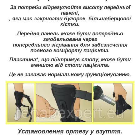
За потреби відрегулюйте висоту передньої
панелі,
, яка має закривати бугорок, більшеберцової
кістки.
Передня панель може бути попередньо
змодельована через
попереднього зігрівання для забезпечення
повного комфорту пацієнта.
Пластина*, що підтримує стопу, може бути
меншою від стопи пацієнта.
Це не заважає нормальному функціонуванню.
Установлення ортезу у взуття.