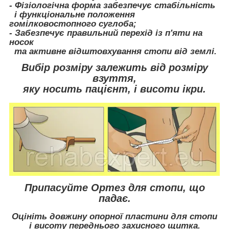
- Фізіологічна форма забезпечує стабільність
і функціональне положення
гомілковостопного суглоба;
- Забезпечує правильний перехід із п'яти на
носок
та активне відштовхування стопи від землі.
Вибір розміру залежить від розміру
взуття,
яку носить пацієнт, і висоти ікри.
Припасуйте Ортез для стопи, що
падає.
Оцініть довжину опорної пластини для стопи
і висоту переднього захисного щитка.