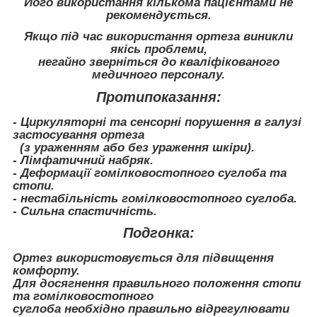
Його використання кількома пацієнтами не
рекомендується.
Якщо під час використання ортеза виникли
якісь проблеми,
негайно зверніться до кваліфікованого
медичного персоналу.
Протипоказання:
- Циркуляторні та сенсорні порушення в галузі
застосування ортеза
(з ураженням або без ураження шкіри).
- Лімфатичний набряк.
- Деформації гомілковостопного суглоба та
стопи.
- нестабільність гомілковостопного суглоба.
- Сильна спастичність.
Подгонка:
Ортез використовується для підвищення
комфорту.
Для досягнення правильного положення стопи
та гомілковостопного
суглоба необхідно правильно відрегулювати