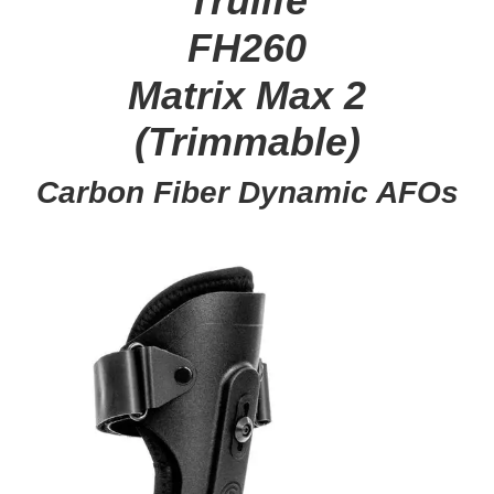
Trulife
FH260
Matrix Max 2
(Trimmable)
Carbon Fiber Dynamic AFOs