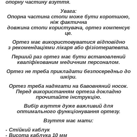
опорну частину взуття.
Увага:
Опорна частина стопи може бути коротшою,
ніж фактична
довжина стопи користувача, ортез компенсує
це.
Ортез має використовуватися відповідно
з рекомендаціями лікаря або фізіотерапевта.
Перший раз ортез має бути встановлений
кваліфікованим медичним персоналом.
Ортез не треба прикладати безпосередньо до
шкіри.
Ортез треба надягати на бавовняний носок.
Перед використанням ортеза докладно
прочитайте інструкцію.
Вибір взуття дуже важливий для
оптимального функціонування ортезу.
Взуття має мати:
- Стійкий каблук
- Висота каблука 10 мм