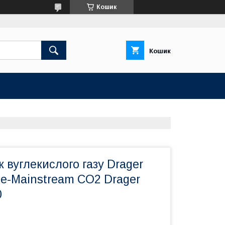
Кошик
Кошик
 вуглекислого газу Drager
ble-Mainstream CO2 Drager
0