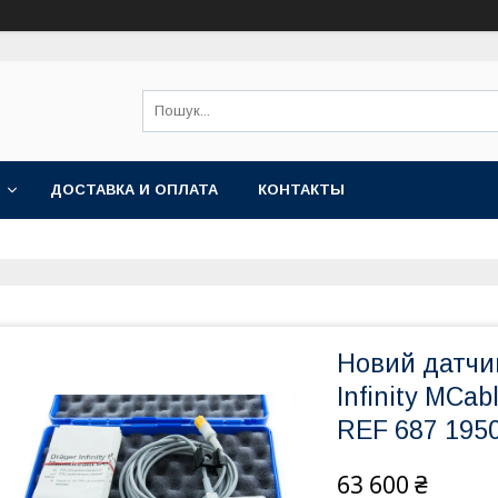
ДОСТАВКА И ОПЛАТА
КОНТАКТЫ
Новий датчик
Infinity MCa
REF 687 195
63 600 ₴