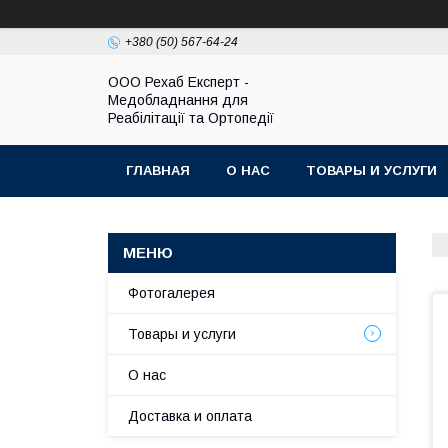
+380 (50) 567-64-24
OOO Рехаб Експерт -
Медобладнання для
Реабілітації та Ортопедії
ГЛАВНАЯ
О НАС
ТОВАРЫ И УСЛУГИ
Фотогалерея
Товары и услуги
О нас
Доставка и оплата