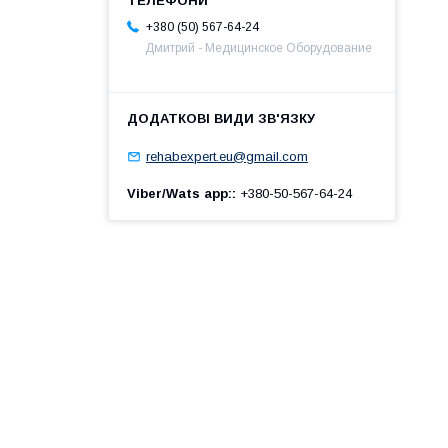
+380 (50) 567-64-24
Дмитрий - Медицинское Оборудование
rehabexpert.eu@gmail.com
Viber/Wats app:
+380-50-567-64-24