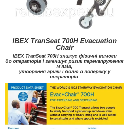
IBEX TranSeat 700H Evacuation
Chair
IBEX TranSeat 700H
знижує фізичні вимоги
до операторів і зменшує ризик перенапруження
м'язів,
утворення грижі і болю в попереку у
операторів.