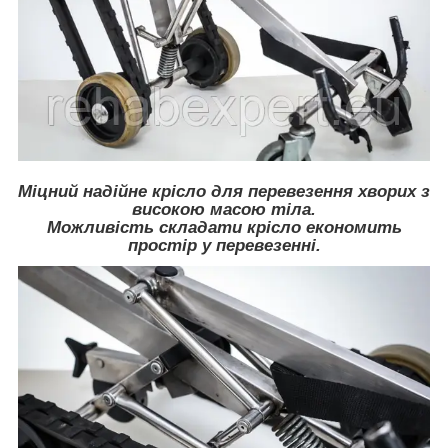
Міцний надійне крісло для перевезення хворих з
високою масою тіла.
Можливість складати крісло економить
простір у перевезенні.