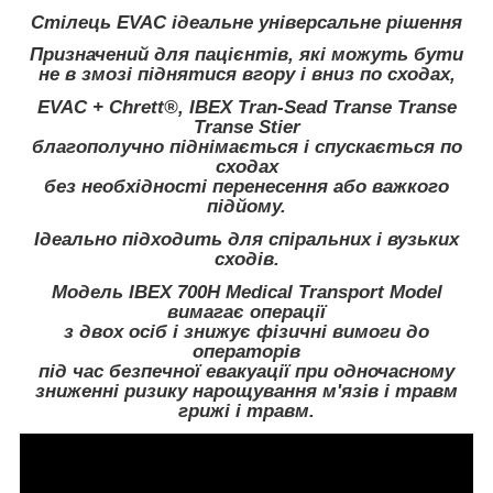
Стілець EVAC ідеальне універсальне рішення
Призначений для пацієнтів, які можуть бути
не в змозі піднятися вгору і вниз по сходах,
EVAC + Chrett®, IBEX Tran-Sead Transe Transe
Transe Stier
благополучно піднімається і спускається по
сходах
без необхідності перенесення або важкого
підйому.
Ідеально підходить для спіральних і вузьких
сходів.
Модель IBEX 700H Medical Transport Model
вимагає операції
з двох осіб і знижує фізичні вимоги до
операторів
під час безпечної евакуації при одночасному
зниженні ризику нарощування м'язів і травм
грижі і травм.