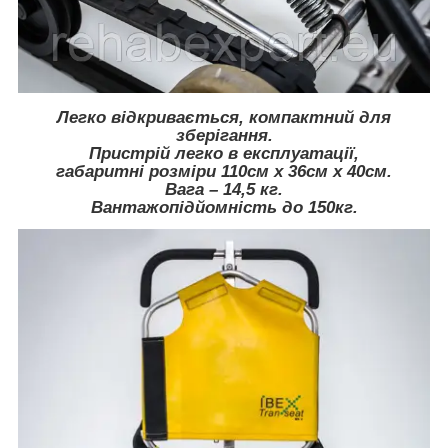
Легко відкривається, компактний для
зберігання.
Пристрій легко в експлуатації,
габаритні розміри 110см х 36см х 40см.
Вага – 14,5 кг.
Вантажопідйомність до 150кг.