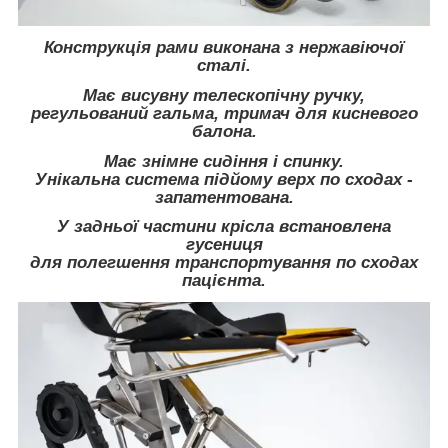
Конструкція рами виконана з нержавіючої
сталі.
Має висувну телескопічну ручку,
регульований гальма, тримач для кисневого
балона.
Має знімне сидіння і спинку.
Унікальна система підйому верх по сходах -
запатентована.
У задньої частини крісла встановлена
гусениця
для полегшення транспортування по сходах
пацієнта.