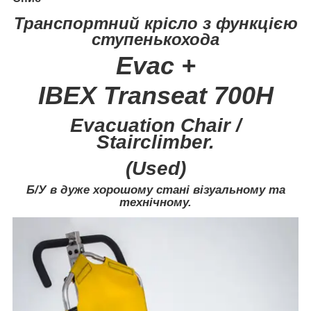
Транспортний крісло з функцією
ступенькохода
Evac +
IBEX Transeat 700H
Evacuation Chair
/
Stairclimber.
(Used)
Б/У в дуже хорошому стані візуальному та
технічному.