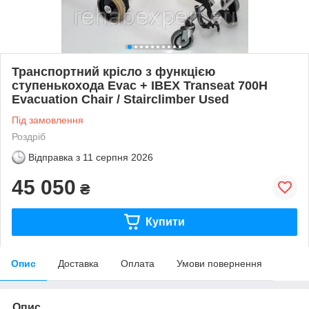
Транспортний крісло з функцією
ступенькохода Evac + IBEX Transeat 700H
Evacuation Chair / Stairclimber Used
Під замовлення
Роздріб
Відправка з
11 серпня 2026
45 050
₴
Купити
Опис
Доставка
Оплата
Умови повернення
Опис