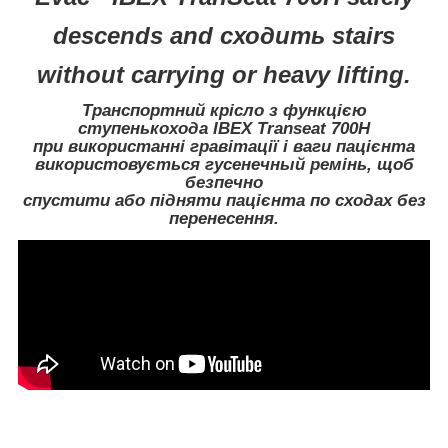
descends
and сходить stairs
without
carrying or heavy lifting.
Транспортний крісло з функцією
ступенькохода
IBEX Transeat
700H
при використанні гравітації і ваги пацієнта
використовується гусенечный ремінь, щоб
безпечно
спустити або підняти пацієнта по сходах без
перенесення.