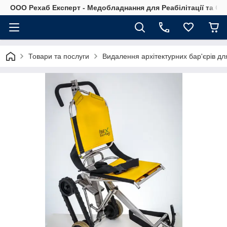
OOO Рехаб Експерт - Медобладнання для Реабілітації та Ор
Товари та послуги
Видалення архітектурних бар'єрів д