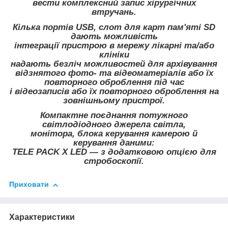
вести комплексний запис хірургічних
втручань.
Кілька портів USB, слот для карт пам'яті SD
дають можливість
інтеграції пристрою в мережу лікарні та/або
клініки
надають безліч можливостей для архівування
відзнятого фото- та відеоматеріалів або їх
повторного оброблення під час
і відеозаписів або їх повторного оброблення на
зовнішньому пристрої.
Компактне поєднання потужного
світлодіодного джерела світла,
монітора, блока керування камерою й
керування даними:
TELE PACK X LED — з додатковою опцією для
стробоскопії.
Приховати
Характеристики