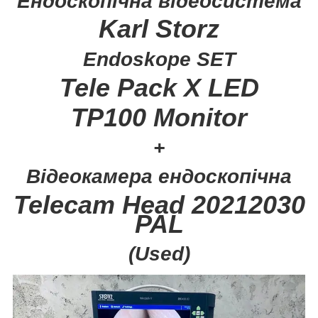
Ендоскопічна відеосистема
Karl Storz
Endoskope SET
Tele Pack X LED
TP100 Monitor
+
Відеокамера ендоскопічна
Telecam Head 20212030
PAL
(Used)