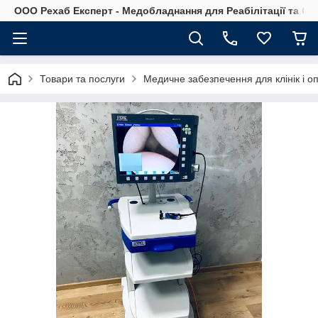
OOO Рехаб Експерт - Медобладнання для Реабілітації та Ор
Товари та послуги
Медичне забезпечення для клінік і о