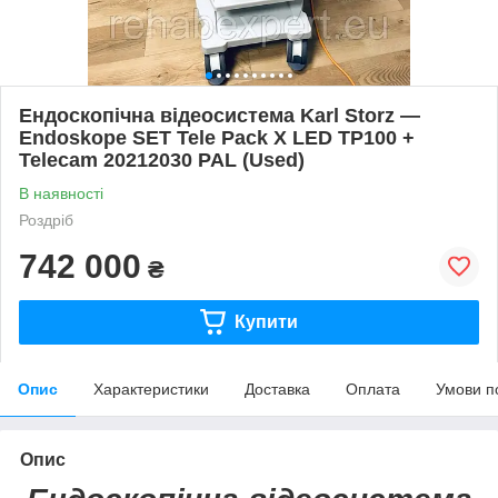
Ендоскопічна відеосистема Karl Storz —
Endoskope SET Tele Pack X LED TP100 +
Telecam 20212030 PAL (Used)
В наявності
Роздріб
742 000
₴
Купити
Опис
Характеристики
Доставка
Оплата
Умови п
Опис