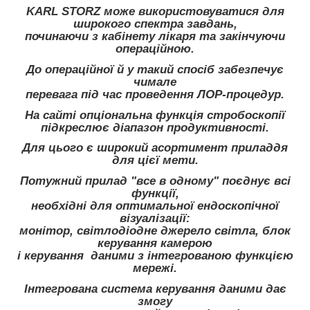
KARL STORZ може використовуватися для
широкого спектра завдань,
починаючи з кабінету лікаря та закінчуючи
операційною.
До операційної й у такий спосіб забезпечує
чимале
перевага під час проведення ЛОР-процедур.
На сайті опціональна функція стробоскопії
підкреслює діапазон продуктивності.
Для цього є широкий асортимент приладдя
для цієї мети.
Потужний прилад "все в одному" поєднує всі
функції,
необхідні для оптимальної ендоскопічної
візуалізації:
монітор, світлодіодне джерело світла, блок
керування камерою
і керування даними з інтегрованою функцією
мережі.
Інтегрована система керування даними дає
змогу