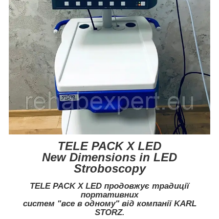
TELE PACK X LED
New Dimensions in LED
Stroboscopy
TELE PACK X LED
продовжує традиції
портативних
систем "все в одному" від компанії KARL
STORZ.