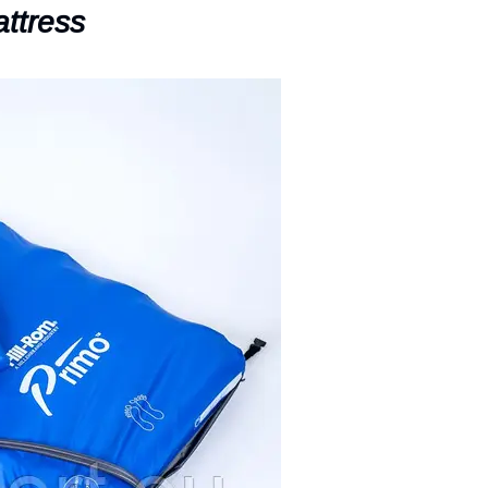
ttress