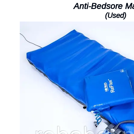
Anti-Bedsore Ma
(Used)