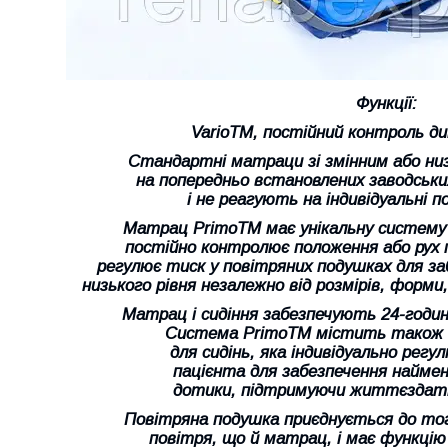
Функції:
VarioTM, постійний контроль ди
Стандартні матраци зі змінним або н
на попередньо встановлених заводськ
і не реагують на індивідуальні п
Матрац PrimoTM має унікальну систему 
постійно контролює положення або рух
регулює тиск у повітряних подушках для з
низького рівня незалежно від розмірів, форми
Матрац і сидіння забезпечують 24-годин
Система PrimoTM містить також і
для сидінь, яка індивідуально регу
пацієнта для забезпечення наймен
дотики, підтримуючи життєздатн
Повітряна подушка приєднується до то
повітря, що й матрац, і має функці