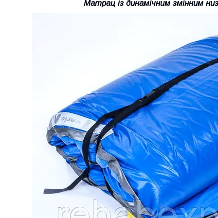
Матрац із динамічним змінним ни