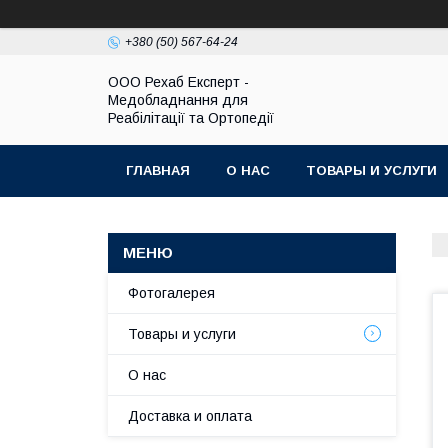
+380 (50) 567-64-24
OOO Рехаб Експерт -
Медобладнання для
Реабілітації та Ортопедії
ГЛАВНАЯ
О НАС
ТОВАРЫ И УСЛУГИ
Фотогалерея
Товары и услуги
О нас
Доставка и оплата