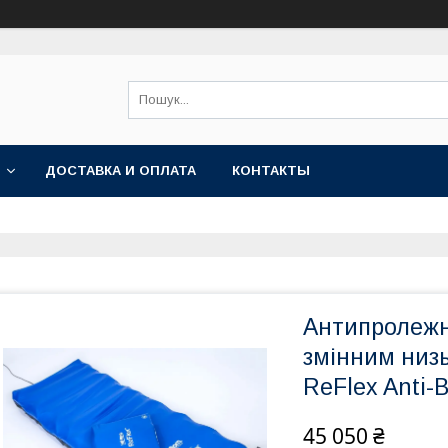
ДОСТАВКА И ОПЛАТА
КОНТАКТЫ
Антипролежн
змінним низь
ReFlex Anti-
45 050 ₴