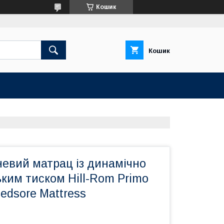
Кошик
Кошик
евий матрац із динамічно
ким тиском Hill-Rom Primo
Bedsore Mattress