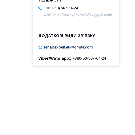
+380 (50) 567-64-24
Дмитрий - Медицинское Оборудование
rehabexpert.eu@gmail.com
Viber/Wats app:
+380-50-567-64-24