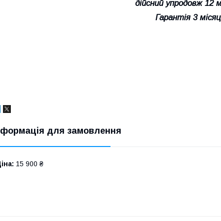
дійсний упродовж 12 м
Гарантія 3 місяц
нформація для замовлення
іна:
15 900 ₴