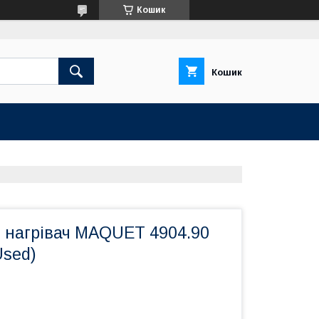
Кошик
Кошик
й нагрівач MAQUET 4904.90
Used)