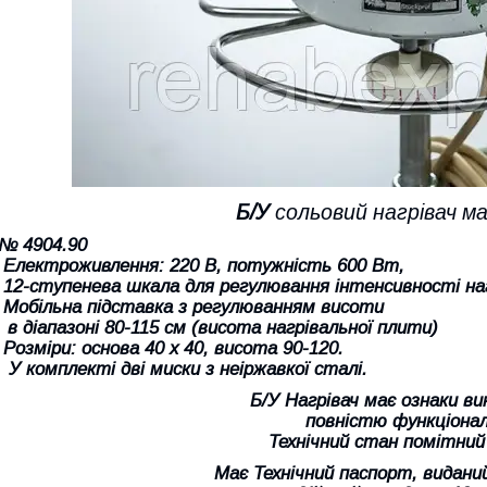
Б/У
сольовий нагрівач ма
-№ 4904.90
- Електроживлення: 220 В, потужність 600 Вт,
- 12-ступенева шкала для регулювання інтенсивності на
- Мобільна підставка з регулюванням висоти
в діапазоні 80-115 см (висота нагрівальної плити)
 Розміри: основа 40 х 40, висота 90-120.
- У комплекті дві миски з неіржавкої сталі.
Б/У Нагрівач має ознаки в
повністю функціонал
Технічний стан помітний
Має Технічний паспорт, виданий 