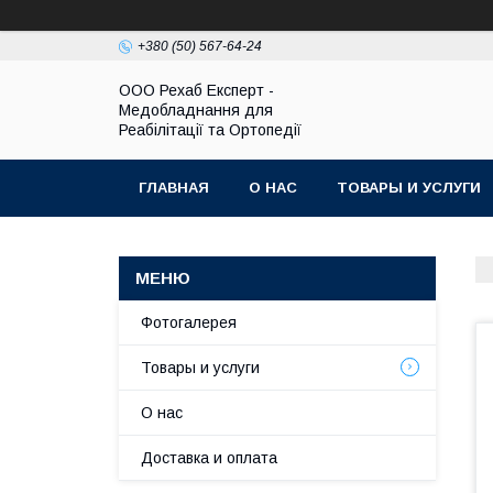
+380 (50) 567-64-24
OOO Рехаб Експерт -
Медобладнання для
Реабілітації та Ортопедії
ГЛАВНАЯ
О НАС
ТОВАРЫ И УСЛУГИ
Фотогалерея
Товары и услуги
О нас
Доставка и оплата