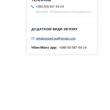
+380 (50) 567-64-24
Дмитрий - Медицинское Оборудование
rehabexpert.eu@gmail.com
Viber/Wats app:
+380-50-567-64-24