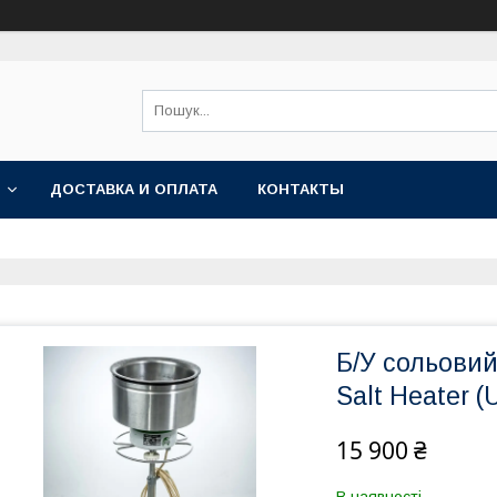
ДОСТАВКА И ОПЛАТА
КОНТАКТЫ
Б/У сольови
Salt Heater (
15 900 ₴