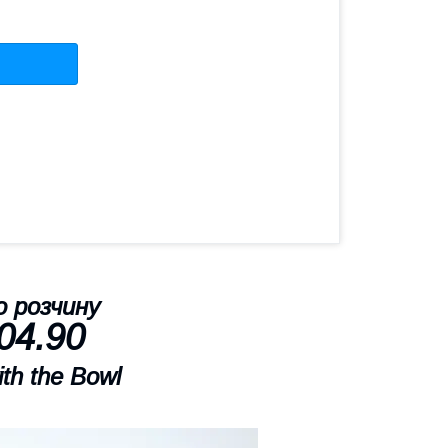
о розчину
04.90
ith the Bowl