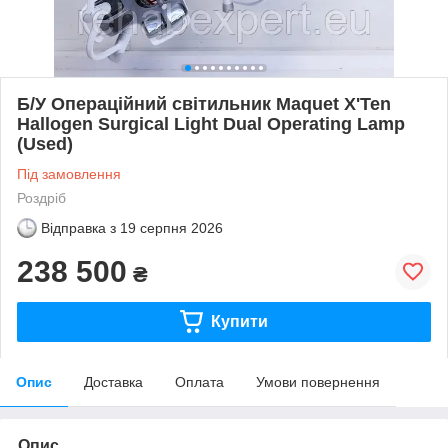
Б/У Операційний світильник Maquet X'Ten
Hallogen Surgical Light Dual Operating Lamp
(Used)
Під замовлення
Роздріб
Відправка з
19 серпня 2026
238 500
₴
Купити
Опис
Доставка
Оплата
Умови повернення
Опис