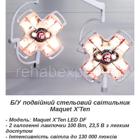
Б/У подвійний стельовий світильник
Maquet X'Ten
- Модель: Maquet X'Ten LED DF
- 2 галогенні лампочки 100 Вт, 23,5 В з легким
доступом
- Інтенсивність світла до 130 000 люксів