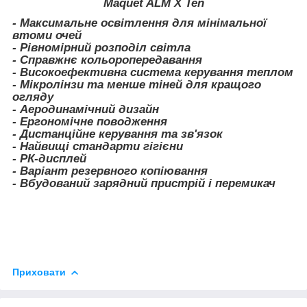
Maquet ALM X Ten
- Максимальне освітлення для мінімальної
втоми очей
- Рівномірний розподіл світла
- Справжнє кольоропередавання
- Високоефективна система керування теплом
- Мікролінзи та менше тіней для кращого
огляду
- Аеродинамічний дизайн
- Ергономічне поводження
- Дистанційне керування та зв'язок
- Найвищі стандарти гігієни
- РК-дисплей
- Варіант резервного копіювання
- Вбудований зарядний пристрій і перемикач
Приховати