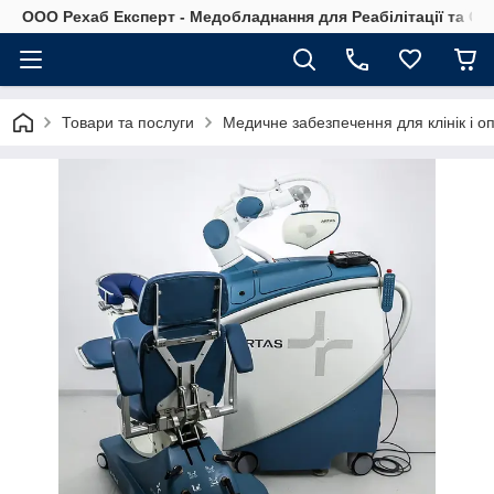
OOO Рехаб Експерт - Медобладнання для Реабілітації та Ор
Товари та послуги
Медичне забезпечення для клінік і о