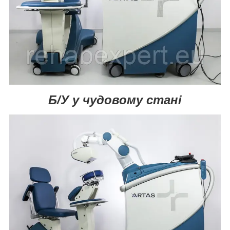
Б/У у чудовому стані