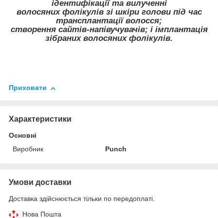
ідентифікації та вилученні
волосяних фолікулів зі шкіри голови під час
трансплантації волосся;
створення сайтів-напівучувачів; і імплантація
зібраних волосяних фолікулів.
Приховати
Характеристики
Основні
Виробник
Punch
Умови доставки
Доставка здійснюється тільки по передоплаті.
Нова Пошта