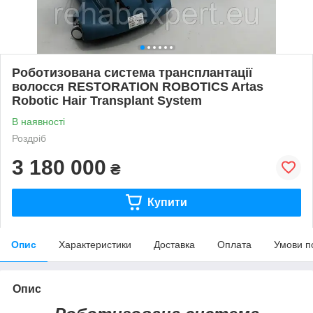
Роботизована система трансплантації
волосся RESTORATION ROBOTICS Artas
Robotic Hair Transplant System
В наявності
Роздріб
3 180 000
₴
Купити
Опис
Характеристики
Доставка
Оплата
Умови п
Опис