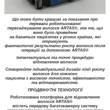
Що може бути кращим за показання про
переваги роботизованої
пересаджування волосся ARTAS®, ніж те, що
воно було проведене
на багатьох пацієнтах у різних країнах, які
отримують
фантастичні результати росту волосся після
операцій за допомогою ARTAS®
Інтелектуальні та точні процедури
відновлення волосся
Створюйте індивідуальний дизайн лінії росту
волосся для кожного
пацієнта з високою точністю, ефективністю
та відтворюваністю.
ПРОДВІНУТНІ ТЕХНОЛОГІЇ
Роботизована платформа для відновлення
волосся ARTAS®
містить передову багатокамерну систему