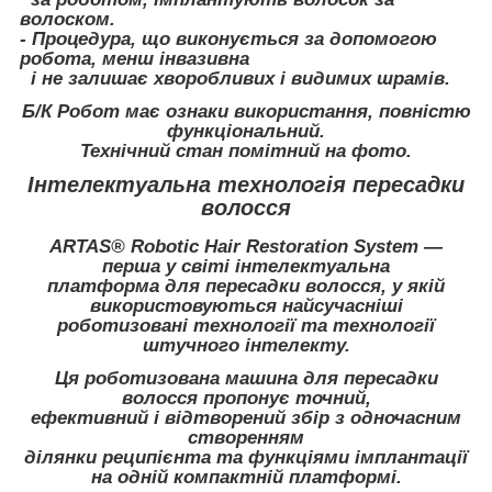
волоском.
- Процедура, що виконується за допомогою
робота, менш інвазивна
і не залишає хворобливих і видимих шрамів.
Б/К Робот має ознаки використання, повністю
функціональний.
Технічний стан помітний на фото.
Інтелектуальна технологія пересадки
волосся
АRTAS® Robotic Hair Restoration System
—
перша у світі інтелектуальна
платформа для пересадки волосся, у якій
використовуються найсучасніші
роботизовані технології та технології
штучного інтелекту.
Ця роботизована машина для пересадки
волосся пропонує точний,
ефективний і відтворений збір з одночасним
створенням
ділянки реципієнта та функціями імплантації
на одній компактній платформі.