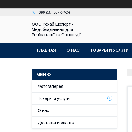
+380 (50) 567-64-24
OOO Рехаб Експерт -
Медобладнання для
Реабілітації та Ортопедії
ГЛАВНАЯ
О НАС
ТОВАРЫ И УСЛУГИ
Фотогалерея
Товары и услуги
О нас
Доставка и оплата