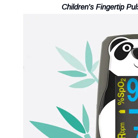
Children's Fingertip Pu