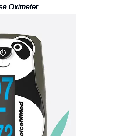
lse Oximeter