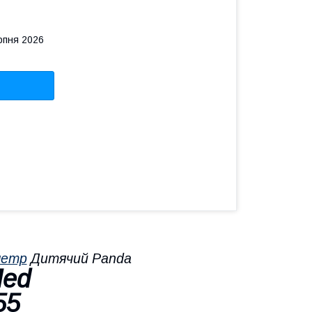
рпня 2026
метр
Дитячий Panda
Med
55