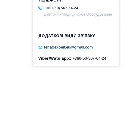
+380 (50) 567-64-24
Дмитрий - Медицинское Оборудование
rehabexpert.eu@gmail.com
Viber/Wats app:
+380-50-567-64-24