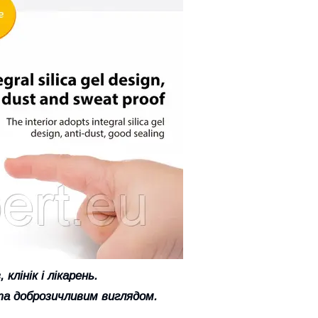
клінік і лікарень.
та доброзичливим виглядом.