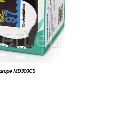
Europe MD300C5