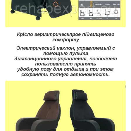
Крісло гериатрическ
про
е підвищеного
комфорту
Электрический наклон, управляемый с
помощью пульта
дистанционного управления, позволяет
пользователю принять
удобную позу для отдыха и при этом
сохранять полную автономность.