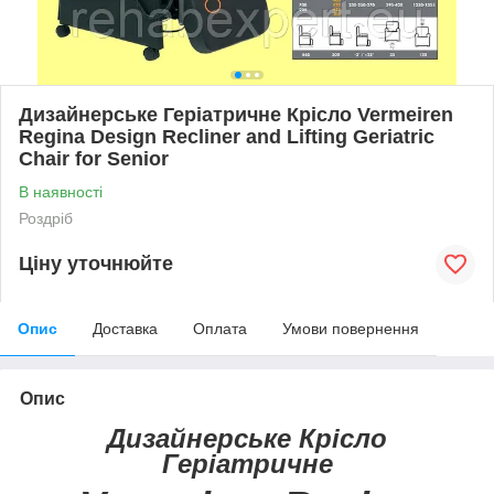
Дизайнерське Геріатричне Крісло Vermeiren
Regina Design Reclіner and Lifting Geriatric
Chair for Senior
В наявності
Роздріб
Ціну уточнюйте
Опис
Доставка
Оплата
Умови повернення
Опис
Дизайнерське Крісло
Геріатричне