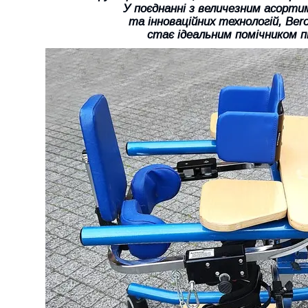
У поєднанні з величезним асорти
та інноваційних технологій, Ber
стає ідеальним помічником пі