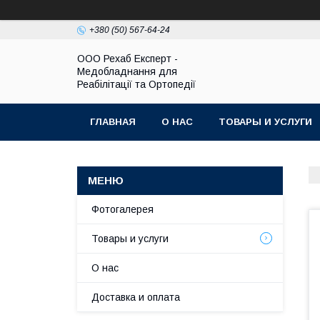
+380 (50) 567-64-24
OOO Рехаб Експерт -
Медобладнання для
Реабілітації та Ортопедії
ГЛАВНАЯ
О НАС
ТОВАРЫ И УСЛУГИ
Фотогалерея
Товары и услуги
О нас
Доставка и оплата