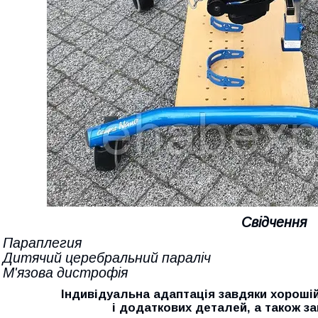
Свідчення
- Параплегия
- Дитячий церебральний параліч
- М'язова дистрофія
Індивідуальна адаптація завдяки хороші
і додаткових деталей, а також за