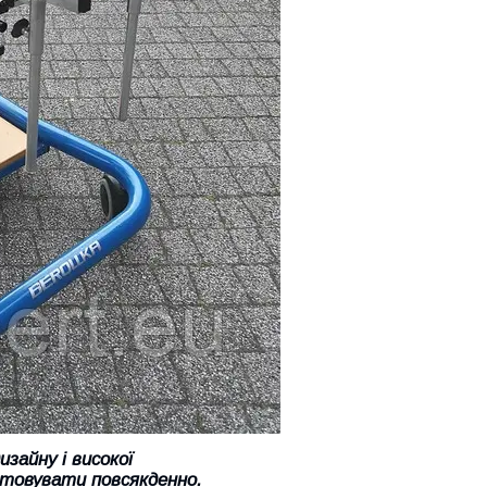
зайну і високої
стовувати повсякденно.