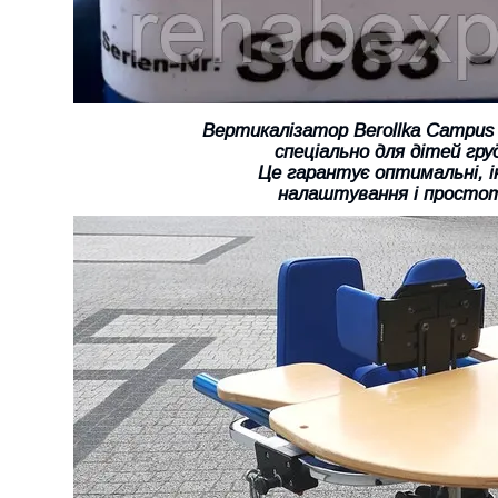
Вертикалізатор Berollka Campus
спеціально для дітей груд
Це гарантує оптимальні, і
налаштування і простоту