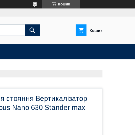
Кошик
Кошик
я стояння Вертикалізатор
pus Nano 630 Stander max