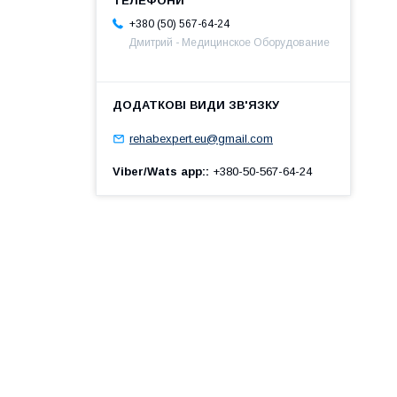
+380 (50) 567-64-24
Дмитрий - Медицинское Оборудование
rehabexpert.eu@gmail.com
Viber/Wats app:
+380-50-567-64-24