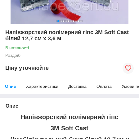
Напівжорсткий полімерний гіпс 3M Soft Cast
білий 12,7 см х 3,6 м
В наявності
Роздріб
Ціну уточнюйте
Опис
Характеристики
Доставка
Оплата
Умови п
Опис
Напівжорсткий
полімерний гіпс
3M Soft Cast