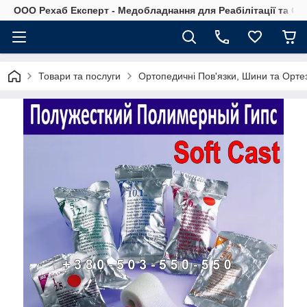
OOO Рехаб Експерт - Медобладнання для Реабілітації та Ор
Товари та послуги
Ортопедичні Пов'язки, Шини та Ортез