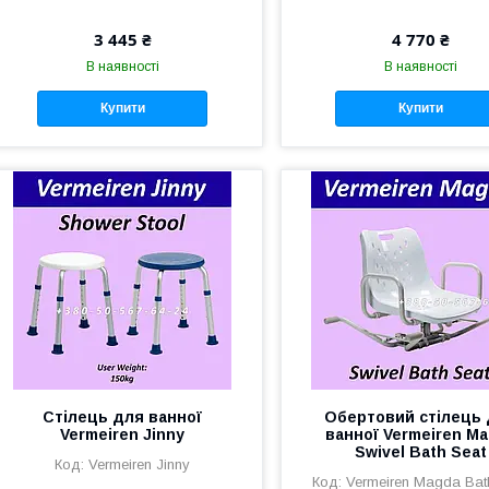
3 445 ₴
4 770 ₴
В наявності
В наявності
Купити
Купити
Стілець для ванної
Обертовий стілець
Vermeiren Jinny
ванної Vermeiren M
Swivel Bath Seat
Vermeiren Jinny
Vermeiren Magda Bat