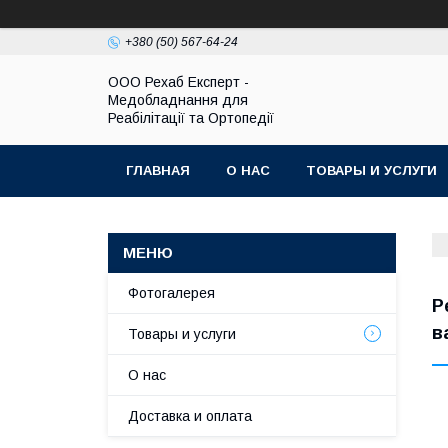
+380 (50) 567-64-24
OOO Рехаб Експерт -
Медобладнання для
Реабілітації та Ортопедії
ГЛАВНАЯ
О НАС
ТОВАРЫ И УСЛУГИ
Фотогалерея
Р
в
Товары и услуги
О нас
Доставка и оплата