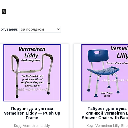
Поручні для унітаза
Табурет для душа 
Vermeiren Liddy — Push Up
спинкой Vermeiren Li
Frame
Shower Chair with Bac
Vermeiren Liddy
Vermeiren Lilly Sh