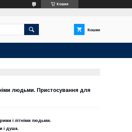
Кошик
Кошик
ітніми людьми. Пристосування для
орими і літніми людьми.
 і душа.