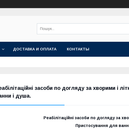
ДОСТАВКА И ОПЛАТА
КОНТАКТЫ
еабілітаційні засоби по догляду за хворими і л
анни і душа.
Реабілітаційні засоби по догляду за хв
Пристосування для ванни