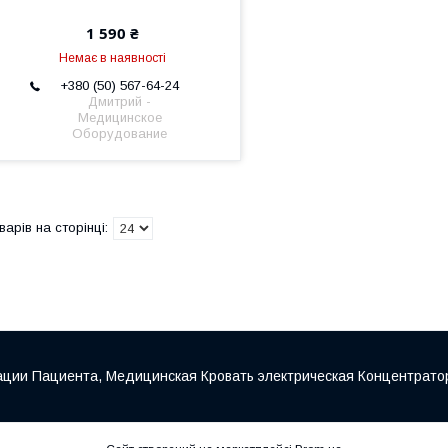
1 590 ₴
Немає в наявності
+380 (50) 567-64-24
Дмитрий -
Медицинское
Оборудование
ии Пациента, Медицинская Кровать электрическая Концентратор 