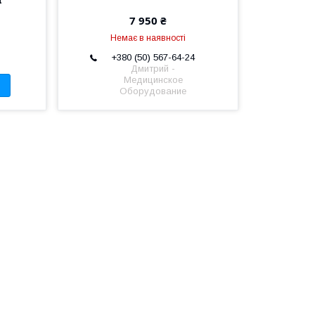
7 950 ₴
Немає в наявності
+380 (50) 567-64-24
Дмитрий -
Медицинское
Оборудование