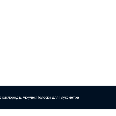
кислорода, Аккучек Полоски для Глукометра