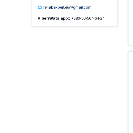
rehabexpert.eu@gmail.com
Viber/Wats app:
+380-50-567-64-24