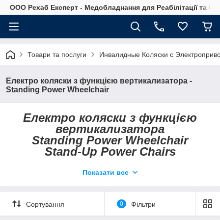
OOO Рехаб Експерт - Медобладнання для Реабілітації та Ор
Товари та послуги
Инвалидные Коляски с Электроприв
Електро коляски з функцією вертикализатора -
Standing Power Wheelchair
Електро коляски з функцією
вертикализатора
Standing Power Wheelchair
Stand-Up Power Chairs
Показати все
Сортування
0
Фільтри